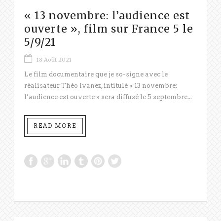
« 13 novembre: l’audience est
ouverte », film sur France 5 le
5/9/21
18 Août 2021
Le film documentaire que je so-signe avec le
réalisateur Théo Ivanez, intitulé « 13 novembre:
l’audience est ouverte » sera diffusé le 5 septembre...
READ MORE