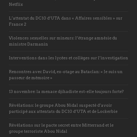
Netflix
L’attentat du DC10 d’UTA dans « Affaires sensibles » sur
France 2
Violences sexuelles sur mineurs: l’étrange amnésie du
ministre Darmanin
Interventions dans les lycées et collèges sur l’investigation
Rencontres avec David, ex-otage au Bataclan: « Je suis un
passeur de mémoire »
13 novembre: la menace djihadiste est-elle toujours forte?
Révélations: le groupe Abou Nidal suspecté d’avoir
participé aux attentats du DC10 d’UTA et de Lockerbie
Révélations sur le pacte secret entre Mitterrand et le
groupe terroriste Abou Nidal