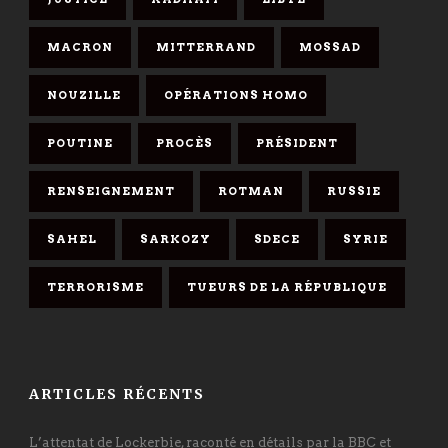
MACRON
MITTERRAND
MOSSAD
NOUZILLE
OPÉRATIONS HOMO
POUTINE
PROCÈS
PRÉSIDENT
RENSEIGNEMENT
ROTMAN
RUSSIE
SAHEL
SARKOZY
SDECE
SYRIE
TERRORISME
TUEURS DE LA RÉPUBLIQUE
ARTICLES RÉCENTS
L’attentat de Lockerbie, raconté en détails par la BBC et