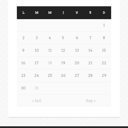
L
M
M
J
V
S
D
1
2
3
4
5
6
7
8
9
10
11
12
13
14
15
16
17
18
19
20
21
22
23
24
25
26
27
28
29
30
31
« Juil
Sep »