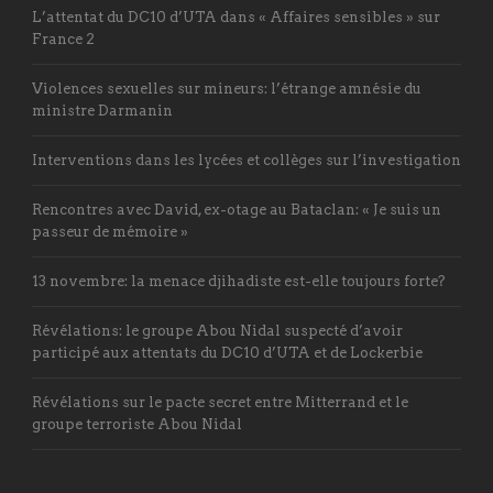
L’attentat du DC10 d’UTA dans « Affaires sensibles » sur
France 2
Violences sexuelles sur mineurs: l’étrange amnésie du
ministre Darmanin
Interventions dans les lycées et collèges sur l’investigation
Rencontres avec David, ex-otage au Bataclan: « Je suis un
passeur de mémoire »
13 novembre: la menace djihadiste est-elle toujours forte?
Révélations: le groupe Abou Nidal suspecté d’avoir
participé aux attentats du DC10 d’UTA et de Lockerbie
Révélations sur le pacte secret entre Mitterrand et le
groupe terroriste Abou Nidal