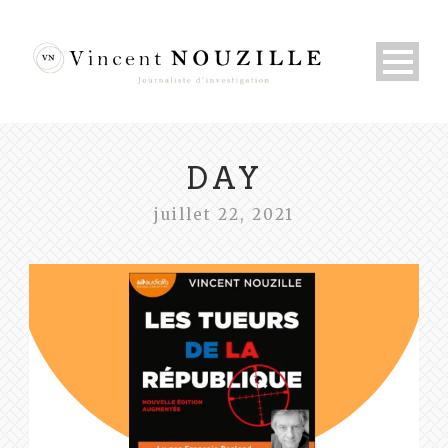
DAY
juillet 22, 2021