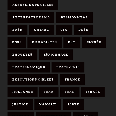
ASSASSINATS CIBLÉS
ATTENTATS DE 2015
BELMOKHTAR
BUSH
CHIRAC
CIA
DGSE
DGSI
DJIHADISTES
DST
ELYSÉE
ENQUÊTES
ESPIONNAGE
ETAT ISLAMIQUE
ETATS-UNIS
EXÉCUTIONS CIBLÉES
FRANCE
HOLLANDE
IRAK
IRAN
ISRAËL
JUSTICE
KADHAFI
LIBYE