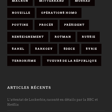
MACRON
MITTERRAND
MOSSAD
NOUZILLE
OPÉRATIONS HOMO
POUTINE
PROCÈS
PRÉSIDENT
RENSEIGNEMENT
ROTMAN
RUSSIE
SAHEL
SARKOZY
SDECE
SYRIE
TERRORISME
TUEURS DE LA RÉPUBLIQUE
ARTICLES RÉCENTS
L’attentat de Lockerbie, raconté en détails par la BBC et
Netflix