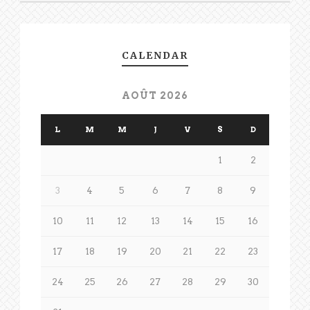
CALENDAR
AOÛT 2026
L
M
M
J
V
S
D
1
2
3
4
5
6
7
8
9
10
11
12
13
14
15
16
17
18
19
20
21
22
23
24
25
26
27
28
29
30