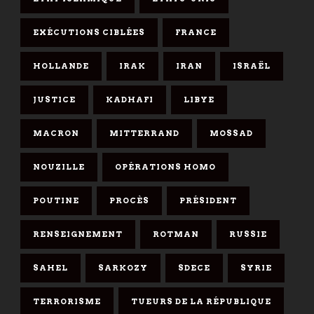
EXÉCUTIONS CIBLÉES
FRANCE
HOLLANDE
IRAK
IRAN
ISRAËL
JUSTICE
KADHAFI
LIBYE
MACRON
MITTERRAND
MOSSAD
NOUZILLE
OPÉRATIONS HOMO
POUTINE
PROCÈS
PRÉSIDENT
RENSEIGNEMENT
ROTMAN
RUSSIE
SAHEL
SARKOZY
SDECE
SYRIE
TERRORISME
TUEURS DE LA RÉPUBLIQUE