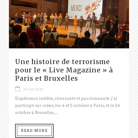
Une histoire de terrorisme
pour le « Live Magazine » à
Paris et Bruxelles
29 Oct 2021
Expérience inédite, stressante et passionnante: j’ai
participé sur scène, les 4 et 5 octobre à Paris, et le 26
octobre à Bruxelles,...
READ MORE