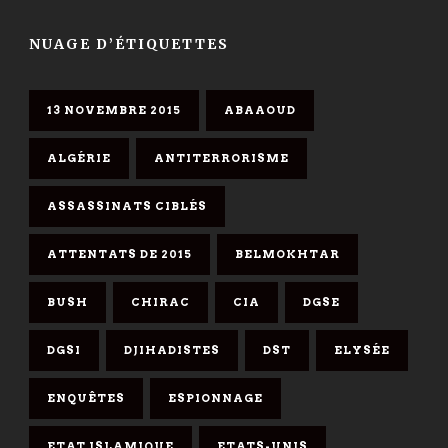
NUAGE D’ÉTIQUETTES
13 NOVEMBRE 2015
ABAAOUD
ALGÉRIE
ANTITERRORISME
ASSASSINATS CIBLÉS
ATTENTATS DE 2015
BELMOKHTAR
BUSH
CHIRAC
CIA
DGSE
DGSI
DJIHADISTES
DST
ELYSÉE
ENQUÊTES
ESPIONNAGE
ETAT ISLAMIQUE
ETATS-UNIS