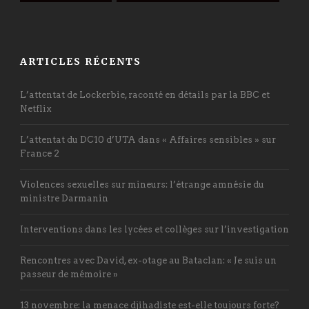
ARTICLES RÉCENTS
L’attentat de Lockerbie, raconté en détails par la BBC et
Netflix
L’attentat du DC10 d’UTA dans « Affaires sensibles » sur
France 2
Violences sexuelles sur mineurs: l’étrange amnésie du
ministre Darmanin
Interventions dans les lycées et collèges sur l’investigation
Rencontres avec David, ex-otage au Bataclan: « Je suis un
passeur de mémoire »
13 novembre: la menace djihadiste est-elle toujours forte?