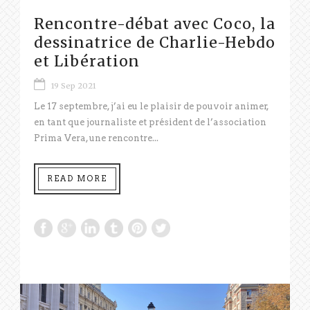
Rencontre-débat avec Coco, la
dessinatrice de Charlie-Hebdo
et Libération
19 Sep 2021
Le 17 septembre, j’ai eu le plaisir de pouvoir animer,
en tant que journaliste et président de l’association
Prima Vera, une rencontre...
READ MORE