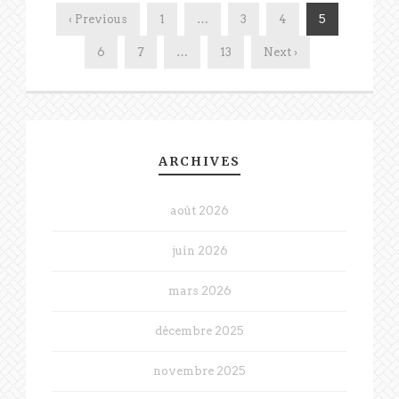
‹ Previous
1
…
3
4
5
6
7
…
13
Next ›
ARCHIVES
août 2026
juin 2026
mars 2026
décembre 2025
novembre 2025