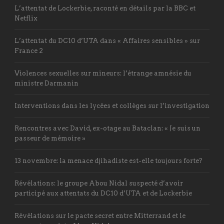
L’attentat de Lockerbie, raconté en détails par la BBC et
Netflix
L’attentat du DC10 d’UTA dans « Affaires sensibles » sur
France 2
Violences sexuelles sur mineurs: l’étrange amnésie du
ministre Darmanin
Interventions dans les lycées et collèges sur l’investigation
Rencontres avec David, ex-otage au Bataclan: « Je suis un
passeur de mémoire »
13 novembre: la menace djihadiste est-elle toujours forte?
Révélations: le groupe Abou Nidal suspecté d’avoir
participé aux attentats du DC10 d’UTA et de Lockerbie
Révélations sur le pacte secret entre Mitterrand et le