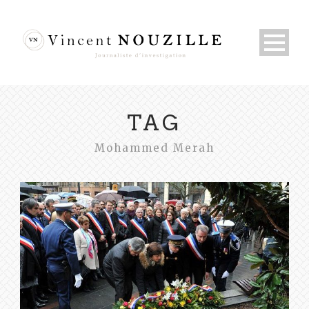
TAG
Mohammed Merah