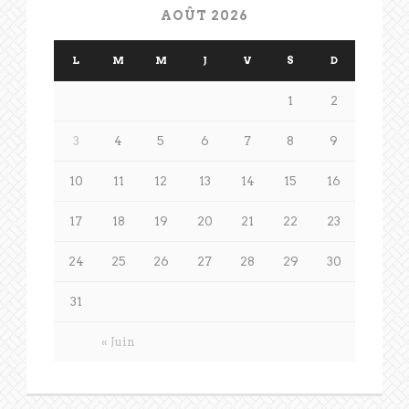
AOÛT 2026
L
M
M
J
V
S
D
1
2
3
4
5
6
7
8
9
10
11
12
13
14
15
16
17
18
19
20
21
22
23
24
25
26
27
28
29
30
31
« Juin