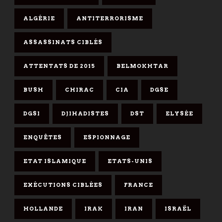
ALGÉRIE
ANTITERRORISME
ASSASSINATS CIBLÉS
ATTENTATS DE 2015
BELMOKHTAR
BUSH
CHIRAC
CIA
DGSE
DGSI
DJIHADISTES
DST
ELYSÉE
ENQUÊTES
ESPIONNAGE
ETAT ISLAMIQUE
ETATS-UNIS
EXÉCUTIONS CIBLÉES
FRANCE
HOLLANDE
IRAK
IRAN
ISRAËL