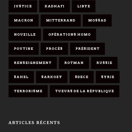
JUSTICE
KADHAFI
LIBYE
MACRON
MITTERRAND
MOSSAD
NOUZILLE
OPÉRATIONS HOMO
POUTINE
PROCÈS
PRÉSIDENT
RENSEIGNEMENT
ROTMAN
RUSSIE
SAHEL
SARKOZY
SDECE
SYRIE
TERRORISME
TUEURS DE LA RÉPUBLIQUE
ARTICLES RÉCENTS