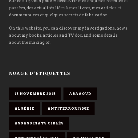
Sur ce site, vous pouvez découvrir mes enquêtes récentes et
passées, des actualités liées à mes livres, mes articles et
documentaires et quelques secrets de fabrication…
On this website, you can discover my investigations, news
about my books, articles and TV doc, and some details
about the making of.
NUAGE D’ÉTIQUETTES
13 NOVEMBRE 2015
ABAAOUD
ALGÉRIE
ANTITERRORISME
ASSASSINATS CIBLÉS
ATTENTATS DE 2015
BELMOKHTAR