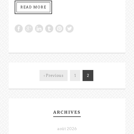
READ MORE
‹ Previous
1
2
ARCHIVES
août 2026