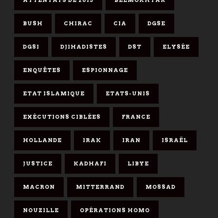
BUSH
CHIRAC
CIA
DGSE
DGSI
DJIHADISTES
DST
ELYSÉE
ENQUÊTES
ESPIONNAGE
ETAT ISLAMIQUE
ETATS-UNIS
EXÉCUTIONS CIBLÉES
FRANCE
HOLLANDE
IRAK
IRAN
ISRAËL
JUSTICE
KADHAFI
LIBYE
MACRON
MITTERRAND
MOSSAD
NOUZILLE
OPÉRATIONS HOMO