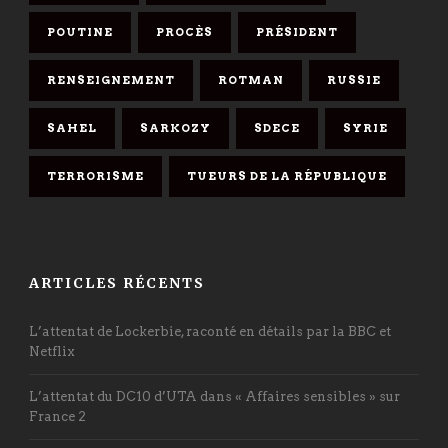
POUTINE
PROCÈS
PRÉSIDENT
RENSEIGNEMENT
ROTMAN
RUSSIE
SAHEL
SARKOZY
SDECE
SYRIE
TERRORISME
TUEURS DE LA RÉPUBLIQUE
ARTICLES RÉCENTS
L’attentat de Lockerbie, raconté en détails par la BBC et
Netflix
L’attentat du DC10 d’UTA dans « Affaires sensibles » sur
France 2