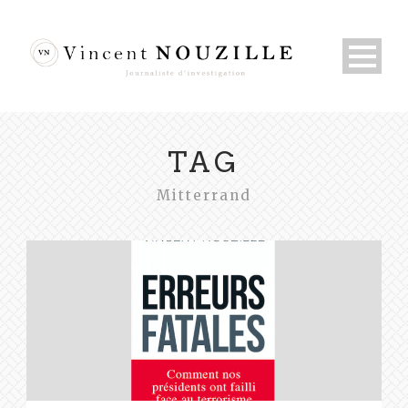
TAG
Mitterrand