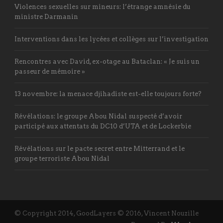
Violences sexuelles sur mineurs: l’étrange amnésie du
ministre Darmanin
Interventions dans les lycées et collèges sur l’investigation
Rencontres avec David, ex-otage au Bataclan: « Je suis un
passeur de mémoire »
13 novembre: la menace djihadiste est-elle toujours forte?
Révélations: le groupe Abou Nidal suspecté d’avoir
participé aux attentats du DC10 d’UTA et de Lockerbie
Révélations sur le pacte secret entre Mitterrand et le
groupe terroriste Abou Nidal
© Copyright 2014, GoodLayers © 2016, Vincent Nouzille