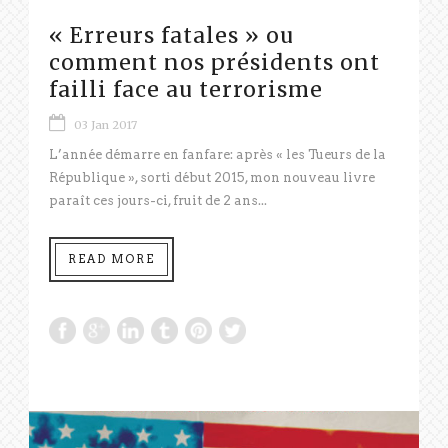
« Erreurs fatales » ou
comment nos présidents ont
failli face au terrorisme
03 Jan 2017
L’année démarre en fanfare: après « les Tueurs de la
République », sorti début 2015, mon nouveau livre
paraît ces jours-ci, fruit de 2 ans...
READ MORE