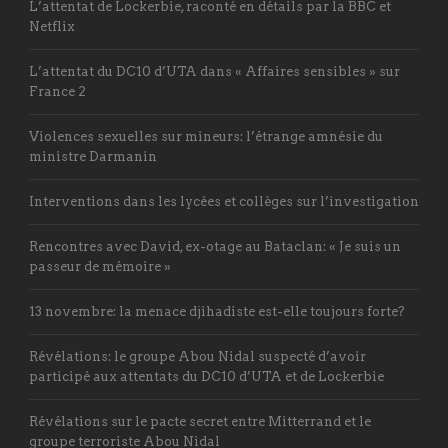
L’attentat de Lockerbie, raconté en détails par la BBC et
Netflix
L’attentat du DC10 d’UTA dans « Affaires sensibles » sur
France 2
Violences sexuelles sur mineurs: l’étrange amnésie du
ministre Darmanin
Interventions dans les lycées et collèges sur l’investigation
Rencontres avec David, ex-otage au Bataclan: « Je suis un
passeur de mémoire »
13 novembre: la menace djihadiste est-elle toujours forte?
Révélations: le groupe Abou Nidal suspecté d’avoir
participé aux attentats du DC10 d’UTA et de Lockerbie
Révélations sur le pacte secret entre Mitterrand et le
groupe terroriste Abou Nidal