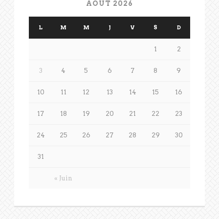
AOÛT 2026
L
M
M
J
V
S
D
1
2
3
4
5
6
7
8
9
10
11
12
13
14
15
16
17
18
19
20
21
22
23
24
25
26
27
28
29
30
31
« Juin