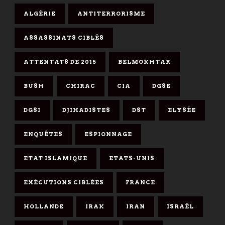
ALGÉRIE
ANTITERRORISME
ASSASSINATS CIBLÉS
ATTENTATS DE 2015
BELMOKHTAR
BUSH
CHIRAC
CIA
DGSE
DGSI
DJIHADISTES
DST
ELYSÉE
ENQUÊTES
ESPIONNAGE
ETAT ISLAMIQUE
ETATS-UNIS
EXÉCUTIONS CIBLÉES
FRANCE
HOLLANDE
IRAK
IRAN
ISRAËL