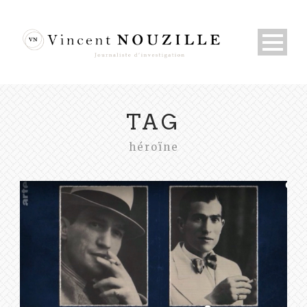
TAG
héroïne