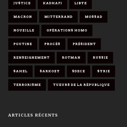
JUSTICE
KADHAFI
LIBYE
MACRON
MITTERRAND
MOSSAD
NOUZILLE
OPÉRATIONS HOMO
POUTINE
PROCÈS
PRÉSIDENT
RENSEIGNEMENT
ROTMAN
RUSSIE
SAHEL
SARKOZY
SDECE
SYRIE
TERRORISME
TUEURS DE LA RÉPUBLIQUE
ARTICLES RÉCENTS