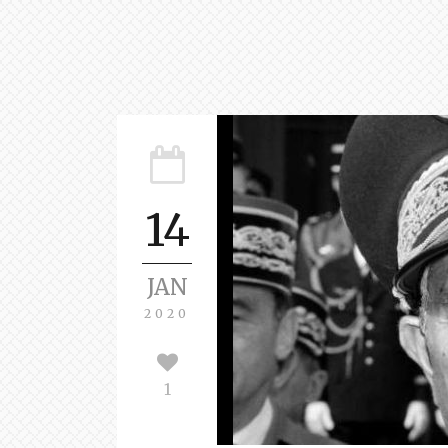
14
JAN
2020
1