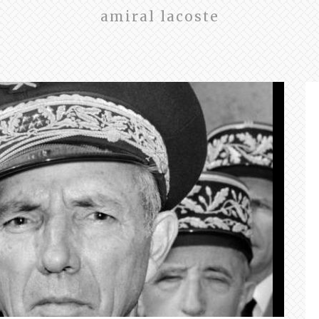
amiral lacoste