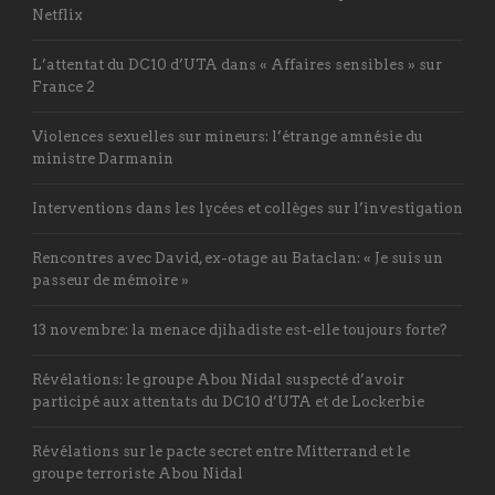
Netflix
L’attentat du DC10 d’UTA dans « Affaires sensibles » sur
France 2
Violences sexuelles sur mineurs: l’étrange amnésie du
ministre Darmanin
Interventions dans les lycées et collèges sur l’investigation
Rencontres avec David, ex-otage au Bataclan: « Je suis un
passeur de mémoire »
13 novembre: la menace djihadiste est-elle toujours forte?
Révélations: le groupe Abou Nidal suspecté d’avoir
participé aux attentats du DC10 d’UTA et de Lockerbie
Révélations sur le pacte secret entre Mitterrand et le
groupe terroriste Abou Nidal