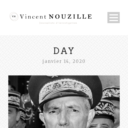
DAY
janvier 14, 2020