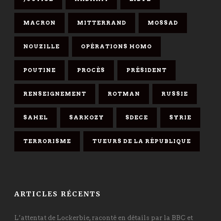
MACRON
MITTERRAND
MOSSAD
NOUZILLE
OPÉRATIONS HOMO
POUTINE
PROCÈS
PRÉSIDENT
RENSEIGNEMENT
ROTMAN
RUSSIE
SAHEL
SARKOZY
SDECE
SYRIE
TERRORISME
TUEURS DE LA RÉPUBLIQUE
ARTICLES RÉCENTS
L’attentat de Lockerbie, raconté en détails par la BBC et