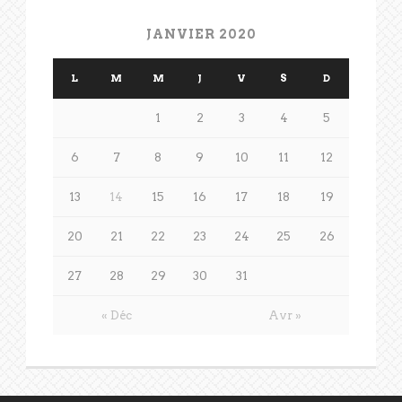
JANVIER 2020
L
M
M
J
V
S
D
1
2
3
4
5
6
7
8
9
10
11
12
13
14
15
16
17
18
19
20
21
22
23
24
25
26
27
28
29
30
31
« Déc
Avr »