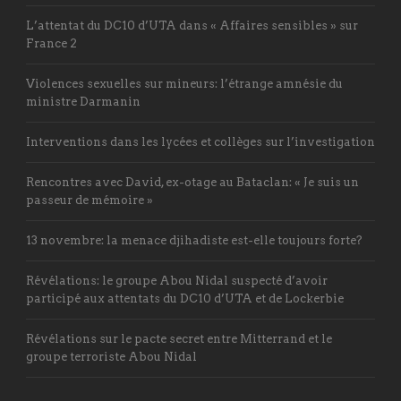
L’attentat du DC10 d’UTA dans « Affaires sensibles » sur
France 2
Violences sexuelles sur mineurs: l’étrange amnésie du
ministre Darmanin
Interventions dans les lycées et collèges sur l’investigation
Rencontres avec David, ex-otage au Bataclan: « Je suis un
passeur de mémoire »
13 novembre: la menace djihadiste est-elle toujours forte?
Révélations: le groupe Abou Nidal suspecté d’avoir
participé aux attentats du DC10 d’UTA et de Lockerbie
Révélations sur le pacte secret entre Mitterrand et le
groupe terroriste Abou Nidal