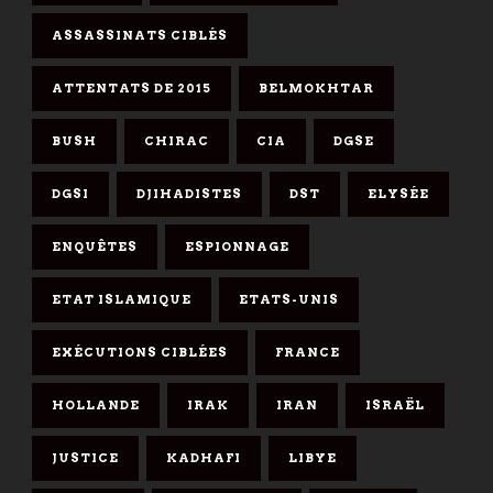
ASSASSINATS CIBLÉS
ATTENTATS DE 2015
BELMOKHTAR
BUSH
CHIRAC
CIA
DGSE
DGSI
DJIHADISTES
DST
ELYSÉE
ENQUÊTES
ESPIONNAGE
ETAT ISLAMIQUE
ETATS-UNIS
EXÉCUTIONS CIBLÉES
FRANCE
HOLLANDE
IRAK
IRAN
ISRAËL
JUSTICE
KADHAFI
LIBYE