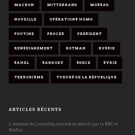
MACRON
MITTERRAND
MOSSAD
NOUZILLE
OPÉRATIONS HOMO
POUTINE
PROCÈS
PRÉSIDENT
RENSEIGNEMENT
ROTMAN
RUSSIE
SAHEL
SARKOZY
SDECE
SYRIE
TERRORISME
TUEURS DE LA RÉPUBLIQUE
ARTICLES RÉCENTS
L’attentat de Lockerbie, raconté en détails par la BBC et
Netflix