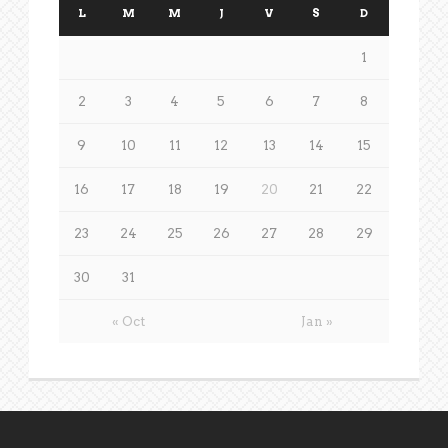
L
M
M
J
V
S
D
1
2
3
4
5
6
7
8
9
10
11
12
13
14
15
16
17
18
19
20
21
22
23
24
25
26
27
28
29
30
31
« Oct
Jan »