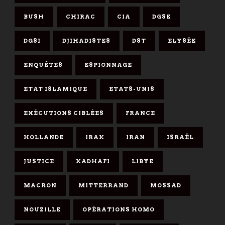
BUSH
CHIRAC
CIA
DGSE
DGSI
DJIHADISTES
DST
ELYSÉE
ENQUÊTES
ESPIONNAGE
ETAT ISLAMIQUE
ETATS-UNIS
EXÉCUTIONS CIBLÉES
FRANCE
HOLLANDE
IRAK
IRAN
ISRAËL
JUSTICE
KADHAFI
LIBYE
MACRON
MITTERRAND
MOSSAD
NOUZILLE
OPÉRATIONS HOMO