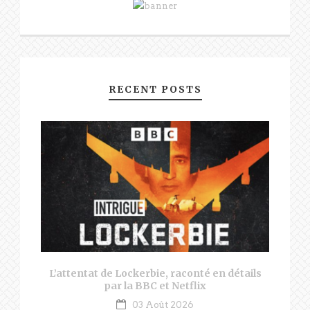
RECENT POSTS
L’attentat de Lockerbie, raconté en détails
par la BBC et Netflix
03 Août 2026