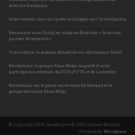
ministre Darmanin
Interventions dans les lycées et collèges sur l’investigation
Rencontres avec David, ex-otage au Bataclan: « Je suis un
passeur de mémoire »
13 novembre: la menace djihadiste est-elle toujours forte?
Révélations: le groupe Abou Nidal suspecté d’avoir
participé aux attentats du DC10 d’UTA et de Lockerbie
Révélations sur le pacte secret entre Mitterrand et le
groupe terroriste Abou Nidal
© Copyright 2014, GoodLayers © 2016, Vincent Nouzille
Powered By
Wordpress