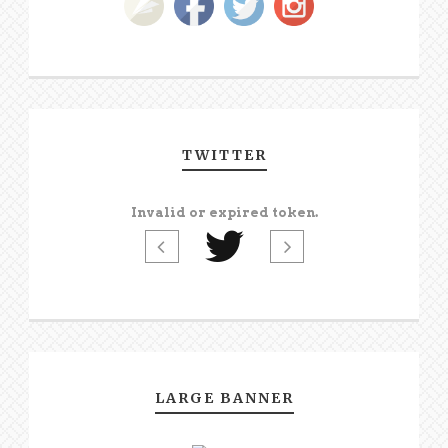
TWITTER
Invalid or expired token.
LARGE BANNER