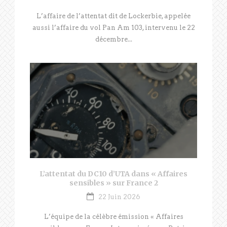
L’affaire de l’attentat dit de Lockerbie, appelée
aussi l’affaire du vol Pan Am 103, intervenu le 22
décembre...
L’attentat du DC10 d’UTA dans « Affaires
sensibles » sur France 2
22 Juin 2026
L’équipe de la célèbre émission « Affaires