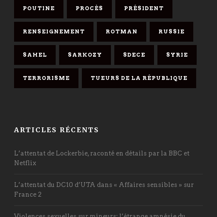
POUTINE
PROCÈS
PRÉSIDENT
RENSEIGNEMENT
ROTMAN
RUSSIE
SAHEL
SARKOZY
SDECE
SYRIE
TERRORISME
TUEURS DE LA RÉPUBLIQUE
ARTICLES RÉCENTS
L’attentat de Lockerbie, raconté en détails par la BBC et
Netflix
L’attentat du DC10 d’UTA dans « Affaires sensibles » sur
France 2
Violences sexuelles sur mineurs: l’étrange amnésie du