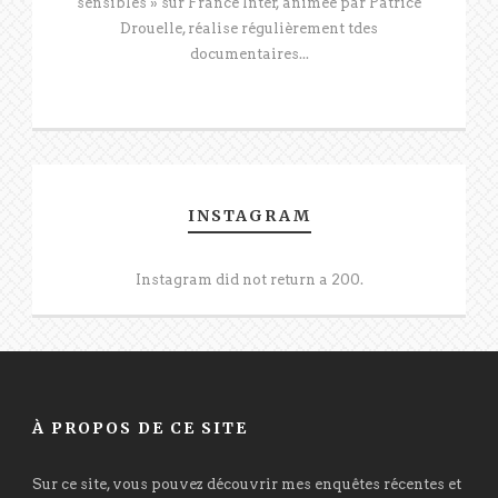
sensibles » sur France Inter, animée par Patrice
Drouelle, réalise régulièrement tdes
documentaires...
INSTAGRAM
Instagram did not return a 200.
À PROPOS DE CE SITE
Sur ce site, vous pouvez découvrir mes enquêtes récentes et