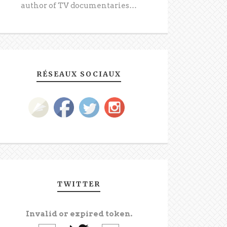
author of TV documentaries…
RÉSEAUX SOCIAUX
TWITTER
Invalid or expired token.