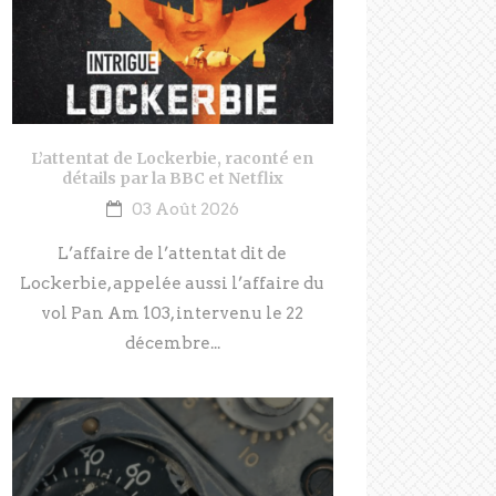
L’attentat de Lockerbie, raconté en
détails par la BBC et Netflix
03 Août 2026
L’affaire de l’attentat dit de
Lockerbie, appelée aussi l’affaire du
vol Pan Am 103, intervenu le 22
décembre...