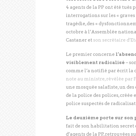
4 agents de la PP ont été tués 
interrogations sur les « grav
tragédie, des « dysfonctionne
octobre à l’Assemblée national
Castaner et
son secrétaire d’E
Le premier concerne
l’absen
visiblement radicalisé
– so
comme l’a notifié par écrit la
note au ministre, révélée par F
une mosquée salafiste, un des c
de la police des polices, créée 
police suspectés de radicalisat
Le deuxième porte sur son p
fait de son habilitation secr
d’agents de la PP, retrouvées s