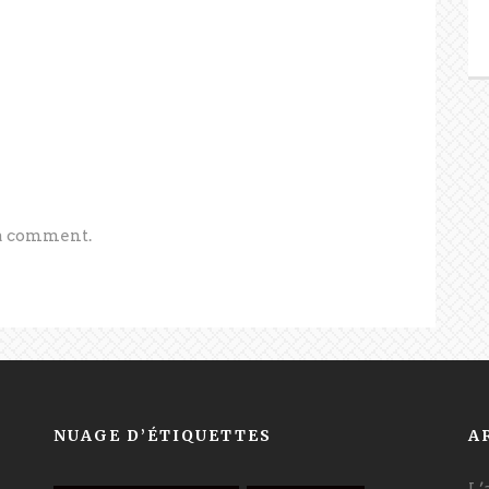
 a comment.
NUAGE D’ÉTIQUETTES
A
L’