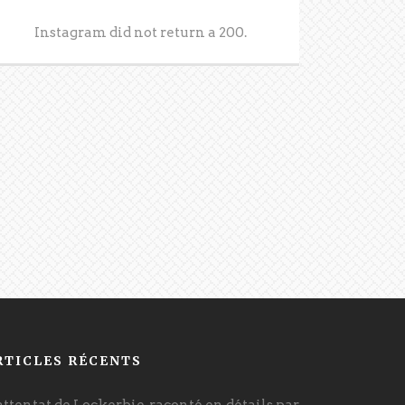
Instagram did not return a 200.
RTICLES RÉCENTS
attentat de Lockerbie, raconté en détails par