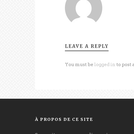
LEAVE A REPLY
You must be
logged in
to post
À PROPOS DE CE SITE