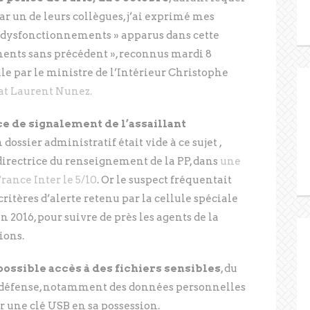
par un de leurs collègues, j’ai exprimé mes
es dysfonctionnements » apparus dans cette
ments sans précédent », reconnus mardi 8
e par le ministre de l’Intérieur Christophe
tat Laurent Nunez.
ce de signalement de l’assaillant
n dossier administratif était vide à ce sujet ,
 directrice du renseignement de la PP, dans
une
rance Inter le 5/10
. Or le suspect fréquentait
ritères d’alerte retenu par la cellule spéciale
en 2016, pour suivre de près les agents de la
ions.
ossible accès à des fichiers sensibles
, du
et défense, notamment des données personnelles
ur une clé USB en sa possession.