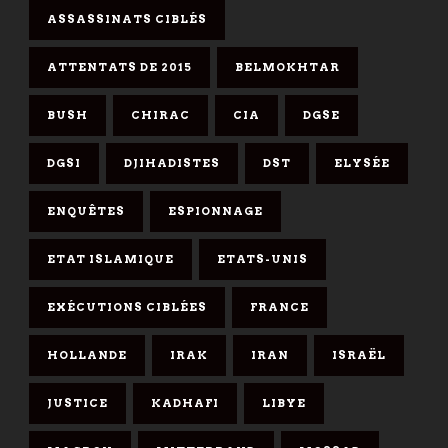
ASSASSINATS CIBLÉS
ATTENTATS DE 2015
BELMOKHTAR
BUSH
CHIRAC
CIA
DGSE
DGSI
DJIHADISTES
DST
ELYSÉE
ENQUÊTES
ESPIONNAGE
ETAT ISLAMIQUE
ETATS-UNIS
EXÉCUTIONS CIBLÉES
FRANCE
HOLLANDE
IRAK
IRAN
ISRAËL
JUSTICE
KADHAFI
LIBYE