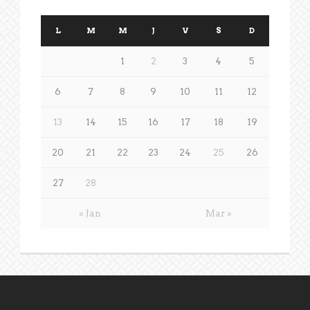
L
M
M
J
V
S
D
1
2
3
4
5
6
7
8
9
10
11
12
13
14
15
16
17
18
19
20
21
22
23
24
25
26
27
28
« Jan
Mar »