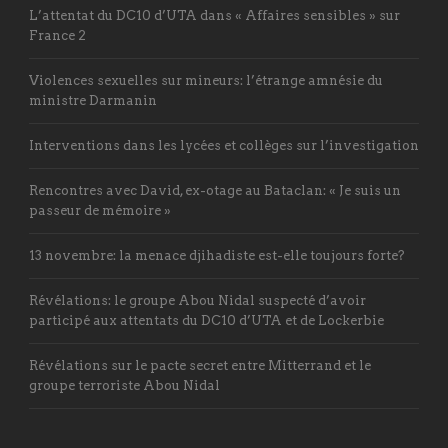
L’attentat du DC10 d’UTA dans « Affaires sensibles » sur
France 2
Violences sexuelles sur mineurs: l’étrange amnésie du
ministre Darmanin
Interventions dans les lycées et collèges sur l’investigation
Rencontres avec David, ex-otage au Bataclan: « Je suis un
passeur de mémoire »
13 novembre: la menace djihadiste est-elle toujours forte?
Révélations: le groupe Abou Nidal suspecté d’avoir
participé aux attentats du DC10 d’UTA et de Lockerbie
Révélations sur le pacte secret entre Mitterrand et le
groupe terroriste Abou Nidal