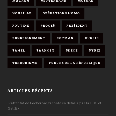
MACRON
MITTERRAND
MOSSAD
NOUZILLE
OPÉRATIONS HOMO
POUTINE
PROCÈS
PRÉSIDENT
RENSEIGNEMENT
ROTMAN
RUSSIE
SAHEL
SARKOZY
SDECE
SYRIE
TERRORISME
TUEURS DE LA RÉPUBLIQUE
ARTICLES RÉCENTS
L’attentat de Lockerbie, raconté en détails par la BBC et
Netflix