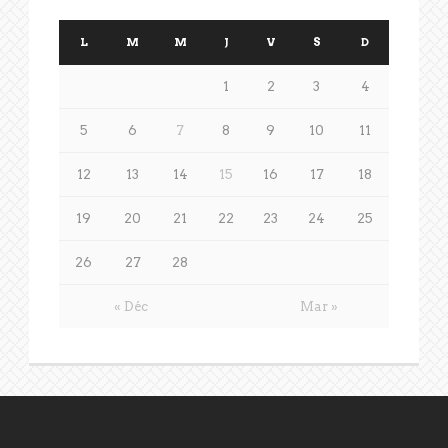
L
M
M
J
V
S
D
1
2
3
4
5
6
7
8
9
10
11
12
13
14
15
16
17
18
19
20
21
22
23
24
25
26
27
28
« Déc
Mar »