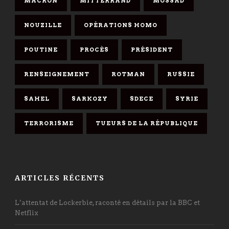
MACRON
MITTERRAND
MOSSAD
NOUZILLE
OPÉRATIONS HOMO
POUTINE
PROCÈS
PRÉSIDENT
RENSEIGNEMENT
ROTMAN
RUSSIE
SAHEL
SARKOZY
SDECE
SYRIE
TERRORISME
TUEURS DE LA RÉPUBLIQUE
ARTICLES RÉCENTS
L’attentat de Lockerbie, raconté en détails par la BBC et
Netflix