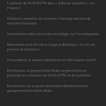
L’attentat du DC10 d’UTA dans « Affaires sensibles » sur
France 2
Violences sexuelles sur mineurs: l’étrange amnésie du
ministre Darmanin
Interventions dans les lycées et collèges sur l’investigation
Rencontres avec David, ex-otage au Bataclan: « Je suis un
passeur de mémoire »
13 novembre: la menace djihadiste est-elle toujours forte?
Révélations: le groupe Abou Nidal suspecté d’avoir
participé aux attentats du DC10 d’UTA et de Lockerbie
Révélations sur le pacte secret entre Mitterrand et le
groupe terroriste Abou Nidal