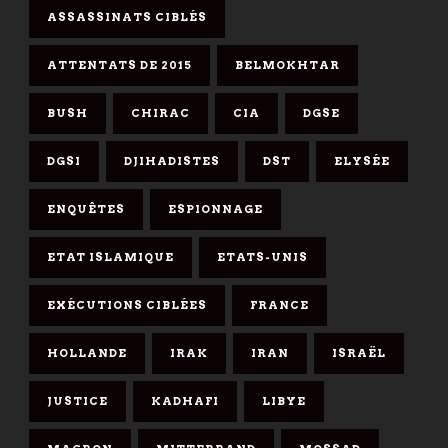
ASSASSINATS CIBLÉS
ATTENTATS DE 2015
BELMOKHTAR
BUSH
CHIRAC
CIA
DGSE
DGSI
DJIHADISTES
DST
ELYSÉE
ENQUÊTES
ESPIONNAGE
ETAT ISLAMIQUE
ETATS-UNIS
EXÉCUTIONS CIBLÉES
FRANCE
HOLLANDE
IRAK
IRAN
ISRAËL
JUSTICE
KADHAFI
LIBYE