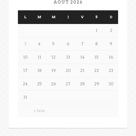
AOÛT 2026
L
M
M
J
V
S
D
1
2
3
4
5
6
7
8
9
10
11
12
13
14
15
16
17
18
19
20
21
22
23
24
25
26
27
28
29
30
31
« Juin