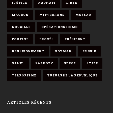
JUSTICE
KADHAFI
LIBYE
MACRON
MITTERRAND
MOSSAD
NOUZILLE
OPÉRATIONS HOMO
POUTINE
PROCÈS
PRÉSIDENT
RENSEIGNEMENT
ROTMAN
RUSSIE
SAHEL
SARKOZY
SDECE
SYRIE
TERRORISME
TUEURS DE LA RÉPUBLIQUE
ARTICLES RÉCENTS