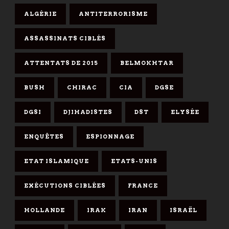
ALGÉRIE
ANTITERRORISME
ASSASSINATS CIBLÉS
ATTENTATS DE 2015
BELMOKHTAR
BUSH
CHIRAC
CIA
DGSE
DGSI
DJIHADISTES
DST
ELYSÉE
ENQUÊTES
ESPIONNAGE
ETAT ISLAMIQUE
ETATS-UNIS
EXÉCUTIONS CIBLÉES
FRANCE
HOLLANDE
IRAK
IRAN
ISRAËL