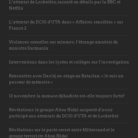
L’attentat de Lockerbie, raconté en détails par la BBC et
Netflix
L’attentat du DC10 d’UTA dans « Affaires sensibles » sur
France 2
Violences sexuelles sur mineurs: l’étrange amnésie du
ministre Darmanin
Interventions dans les lycées et collèges sur l’investigation
Rencontres avec David, ex-otage au Bataclan: « Je suis un
passeur de mémoire »
13 novembre: la menace djihadiste est-elle toujours forte?
Révélations: le groupe Abou Nidal suspecté d’avoir
participé aux attentats du DC10 d’UTA et de Lockerbie
Révélations sur le pacte secret entre Mitterrand et le
groupe terroriste Abou Nidal