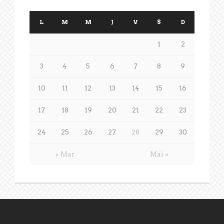
L
M
M
J
V
S
D
1
2
3
4
5
6
7
8
9
10
11
12
13
14
15
16
17
18
19
20
21
22
23
24
25
26
27
28
29
30
« Mar
Mai »