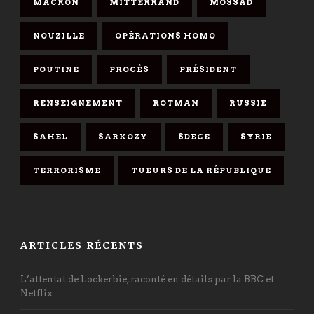
MACRON
MITTERRAND
MOSSAD
NOUZILLE
OPÉRATIONS HOMO
POUTINE
PROCÈS
PRÉSIDENT
RENSEIGNEMENT
ROTMAN
RUSSIE
SAHEL
SARKOZY
SDECE
SYRIE
TERRORISME
TUEURS DE LA RÉPUBLIQUE
ARTICLES RÉCENTS
L’attentat de Lockerbie, raconté en détails par la BBC et
Netflix