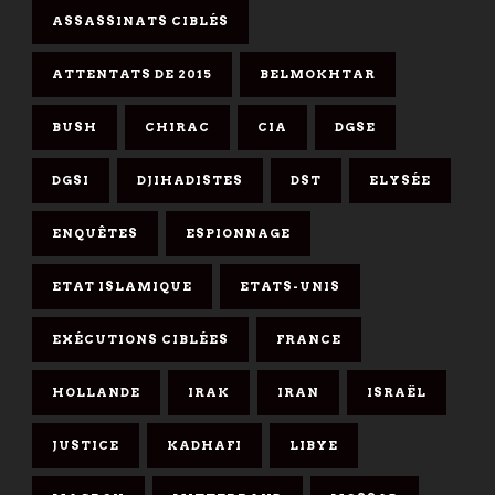
ASSASSINATS CIBLÉS
ATTENTATS DE 2015
BELMOKHTAR
BUSH
CHIRAC
CIA
DGSE
DGSI
DJIHADISTES
DST
ELYSÉE
ENQUÊTES
ESPIONNAGE
ETAT ISLAMIQUE
ETATS-UNIS
EXÉCUTIONS CIBLÉES
FRANCE
HOLLANDE
IRAK
IRAN
ISRAËL
JUSTICE
KADHAFI
LIBYE