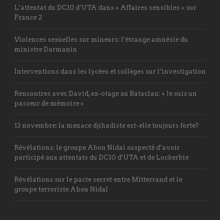
L’attentat du DC10 d’UTA dans « Affaires sensibles » sur
France 2
Violences sexuelles sur mineurs: l’étrange amnésie du
ministre Darmanin
Interventions dans les lycées et collèges sur l’investigation
Rencontres avec David, ex-otage au Bataclan: « Je suis un
passeur de mémoire »
13 novembre: la menace djihadiste est-elle toujours forte?
Révélations: le groupe Abou Nidal suspecté d’avoir
participé aux attentats du DC10 d’UTA et de Lockerbie
Révélations sur le pacte secret entre Mitterrand et le
groupe terroriste Abou Nidal