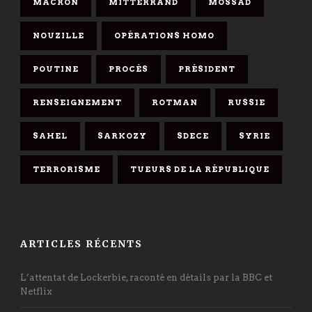
MACRON
MITTERRAND
MOSSAD
NOUZILLE
OPÉRATIONS HOMO
POUTINE
PROCÈS
PRÉSIDENT
RENSEIGNEMENT
ROTMAN
RUSSIE
SAHEL
SARKOZY
SDECE
SYRIE
TERRORISME
TUEURS DE LA RÉPUBLIQUE
ARTICLES RÉCENTS
L’attentat de Lockerbie, raconté en détails par la BBC et
Netflix