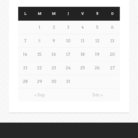
L
M
M
J
V
S
D
1
2
3
4
5
6
7
8
9
10
11
12
13
14
15
16
17
18
19
20
21
22
23
24
25
26
27
28
29
30
31
« Sep
Déc »