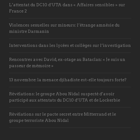
L’attentat du DC10 d’UTA dans « Affaires sensibles » sur
France 2
Violences sexuelles sur mineurs: l’étrange amnésie du
ministre Darmanin
Interventions dans les lycées et collèges sur l’investigation
Rencontres avec David, ex-otage au Bataclan: « Je suis un
passeur de mémoire »
13 novembre: la menace djihadiste est-elle toujours forte?
Révélations: le groupe Abou Nidal suspecté d’avoir
participé aux attentats du DC10 d’UTA et de Lockerbie
Révélations sur le pacte secret entre Mitterrand et le
groupe terroriste Abou Nidal