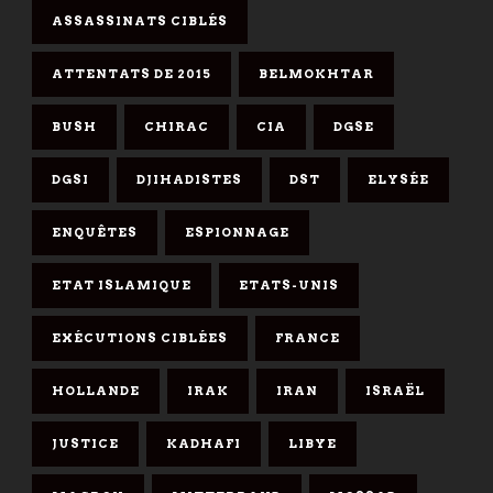
ASSASSINATS CIBLÉS
ATTENTATS DE 2015
BELMOKHTAR
BUSH
CHIRAC
CIA
DGSE
DGSI
DJIHADISTES
DST
ELYSÉE
ENQUÊTES
ESPIONNAGE
ETAT ISLAMIQUE
ETATS-UNIS
EXÉCUTIONS CIBLÉES
FRANCE
HOLLANDE
IRAK
IRAN
ISRAËL
JUSTICE
KADHAFI
LIBYE