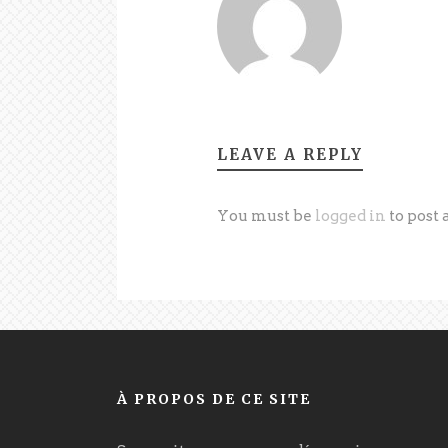
LEAVE A REPLY
You must be
logged in
to post
À PROPOS DE CE SITE