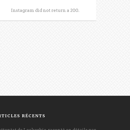
Instagram did not return a 200.
RTICLES RÉCENTS
attentat de Lockerbie, raconté en détails par