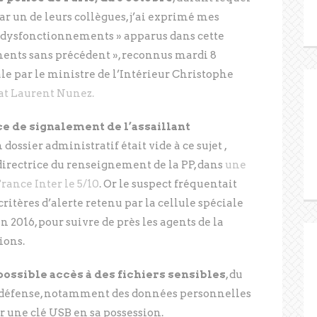
par un de leurs collègues, j’ai exprimé mes
es dysfonctionnements » apparus dans cette
ments sans précédent », reconnus mardi 8
e par le ministre de l’Intérieur Christophe
tat Laurent Nunez.
ce de signalement de l’assaillant
n dossier administratif était vide à ce sujet ,
 directrice du renseignement de la PP, dans
une
rance Inter le 5/10
. Or le suspect fréquentait
ritères d’alerte retenu par la cellule spéciale
en 2016, pour suivre de près les agents de la
ions.
ossible accès à des fichiers sensibles
, du
et défense, notamment des données personnelles
ur une clé USB en sa possession.