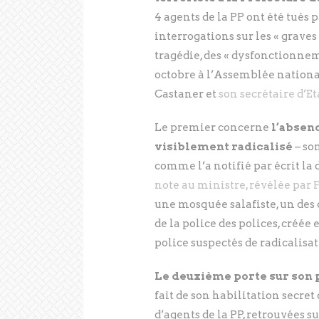
4 agents de la PP ont été tués 
interrogations sur les « grav
tragédie, des « dysfonctionne
octobre à l’Assemblée national
Castaner et
son secrétaire d’E
Le premier concerne
l’absen
visiblement radicalisé
– so
comme l’a notifié par écrit la
note au ministre, révélée par F
une mosquée salafiste, un des c
de la police des polices, créée 
police suspectés de radicalisat
Le deuxième porte sur son p
fait de son habilitation secr
d’agents de la PP, retrouvées s