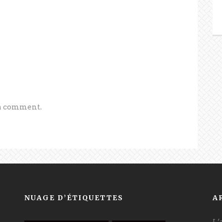
 a comment.
NUAGE D’ÉTIQUETTES
A
L’