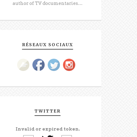
author of TV documentaries…
RÉSEAUX SOCIAUX
TWITTER
Invalid or expired token.