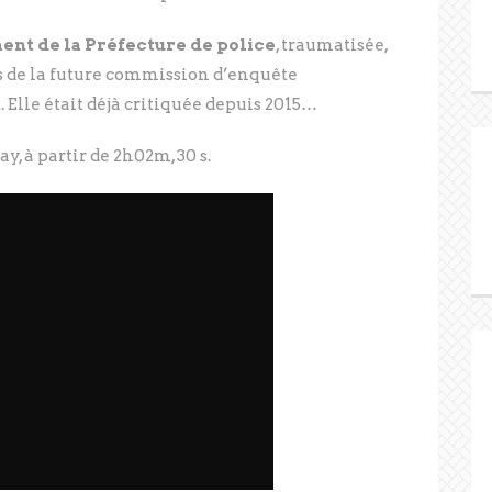
ent de la Préfecture de police
, traumatisée,
ors de la future commission d’enquête
 Elle était déjà critiquée depuis 2015…
, à partir de 2h02m, 30 s.