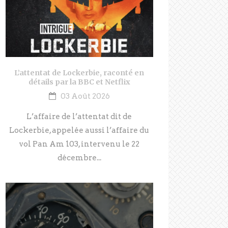
L’attentat de Lockerbie, raconté en
détails par la BBC et Netflix
03 Août 2026
L’affaire de l’attentat dit de
Lockerbie, appelée aussi l’affaire du
vol Pan Am 103, intervenu le 22
décembre...