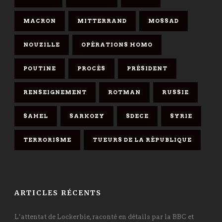
MACRON
MITTERRAND
MOSSAD
NOUZILLE
OPÉRATIONS HOMO
POUTINE
PROCÈS
PRÉSIDENT
RENSEIGNEMENT
ROTMAN
RUSSIE
SAHEL
SARKOZY
SDECE
SYRIE
TERRORISME
TUEURS DE LA RÉPUBLIQUE
ARTICLES RÉCENTS
L’attentat de Lockerbie, raconté en détails par la BBC et