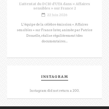
L’attentat du DC10 d’UTA dans « Affaires
sensibles » sur France 2
22 Juin 2026
L’équipe de la célèbre émission « Affaires
sensibles » sur France Inter, animée par Patrice
Drouelle, réalise régulièrement tdes
documentaires...
INSTAGRAM
Instagram did not return a 200.