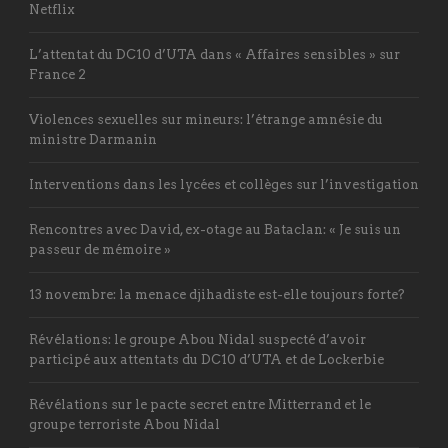
Netflix
L’attentat du DC10 d’UTA dans « Affaires sensibles » sur
France 2
Violences sexuelles sur mineurs: l’étrange amnésie du
ministre Darmanin
Interventions dans les lycées et collèges sur l’investigation
Rencontres avec David, ex-otage au Bataclan: « Je suis un
passeur de mémoire »
13 novembre: la menace djihadiste est-elle toujours forte?
Révélations: le groupe Abou Nidal suspecté d’avoir
participé aux attentats du DC10 d’UTA et de Lockerbie
Révélations sur le pacte secret entre Mitterrand et le
groupe terroriste Abou Nidal