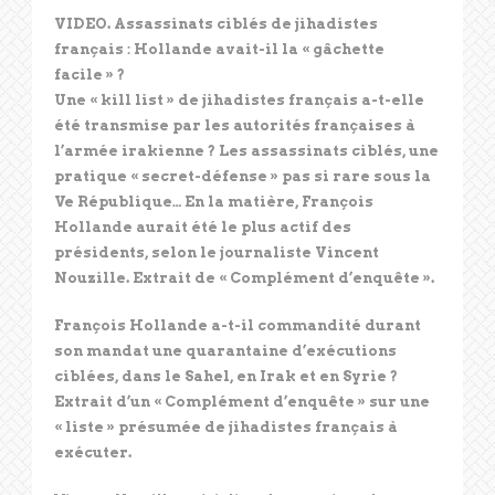
VIDEO. Assassinats ciblés de jihadistes
français : Hollande avait-il la « gâchette
facile » ?
Une « kill list » de jihadistes français a-t-elle
été transmise par les autorités françaises à
l’armée irakienne ? Les assassinats ciblés, une
pratique « secret-défense » pas si rare sous la
Ve République… En la matière, François
Hollande aurait été le plus actif des
présidents, selon le journaliste Vincent
Nouzille. Extrait de « Complément d’enquête ».
François Hollande a-t-il commandité durant
son mandat une quarantaine d’exécutions
ciblées, dans le Sahel, en Irak et en Syrie ?
Extrait d’un « Complément d’enquête » sur une
« liste » présumée de jihadistes français à
exécuter.