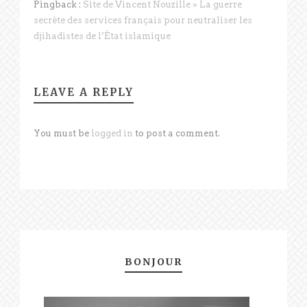
Pingback :
Site de Vincent Nouzille » La guerre
secrète des services français pour neutraliser les
djihadistes de l’État islamique
LEAVE A REPLY
You must be
logged in
to post a comment.
BONJOUR