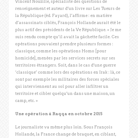
Vincent Nouzille, spécialiste des questions de
renseignement et auteur d’un livre sur Les Tueurs de
la République (éd. Fayard), l’affirme : en matière
d’assassinats ciblés, François Hollande aurait été le
plus actif des présidents de la Ve République. « Je me
suis rendu compte qu’il avait la gâchette facile. Ces
opérations pouvaient prendre plusieurs formes :
classique, comme les opérations Homo [pour
homicide], menées par les services secrets sur ses
territoires étrangers. Soit, dans le cas d’une guerre
‘classique’ comme lors des opérations en Irak : là, ce
sont par exemple les militaires des forces spéciales
qui interviennent au sol pour aller infiltrer un
territoire et cibler quelqu’un dans une maison, un
camp, etc. »
Une opération à Raqqa en octobre 2015
Le journaliste va même plus loin. Sous François
Hollande, la France change de braquet, en ciblant,