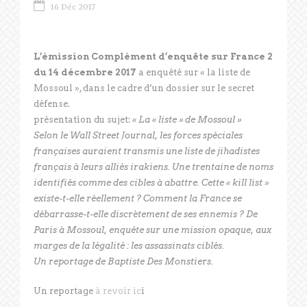
16 Déc 2017
L’émission Complément d’enquête sur France 2
du 14 décembre 2017
a enquêté sur « la liste de
Mossoul », dans le cadre d’un dossier sur le secret
défense.
présentation du sujet:
« La « liste » de Mossoul »
Selon le Wall Street Journal, les forces spéciales
françaises auraient transmis une liste de jihadistes
français à leurs alliés irakiens. Une trentaine de noms
identifiés comme des cibles à abattre. Cette « kill list »
existe-t-elle réellement ? Comment la France se
débarrasse-t-elle discrètement de ses ennemis ? De
Paris à Mossoul, enquête sur une mission opaque, aux
marges de la légalité : les assassinats ciblés.
Un reportage de Baptiste Des Monstiers.
Un reportage
à revoir ic
i