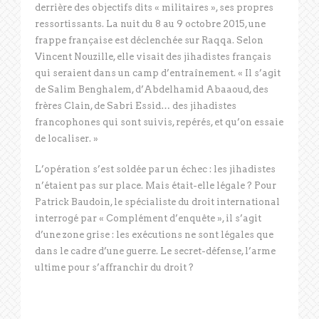
derrière des objectifs dits « militaires », ses propres
ressortissants. La nuit du 8 au 9 octobre 2015, une
frappe française est déclenchée sur Raqqa. Selon
Vincent Nouzille, elle visait des jihadistes français
qui seraient dans un camp d’entraînement. « Il s’agit
de Salim Benghalem, d’Abdelhamid Abaaoud, des
frères Clain, de Sabri Essid… des jihadistes
francophones qui sont suivis, repérés, et qu’on essaie
de localiser. »
L’opération s’est soldée par un échec : les jihadistes
n’étaient pas sur place. Mais était-elle légale ? Pour
Patrick Baudoin, le spécialiste du droit international
interrogé par « Complément d’enquête », il s’agit
d’une zone grise : les exécutions ne sont légales que
dans le cadre d’une guerre. Le secret-défense, l’arme
ultime pour s’affranchir du droit ?