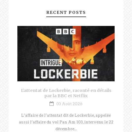
RECENT POSTS
L’attentat de Lockerbie, raconté en détails
par la BBC et Netflix
03 Août 2026
L’affaire de l’attentat dit de Lockerbie, appelée
aussi l’affaire du vol Pan Am 103, intervenu le 22
décembre...