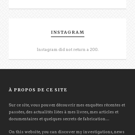
INSTAGRAM
Instagram did not return a 200.
À PROPOS DE CE SITE
Sur ce site, vous pouvez découvrir mes enquêtes récentes et
passées, des actualités liées à mes livres, mes articles et
documentaires et quelques secrets de fabrication…
On this website, you can discover my investigations, news