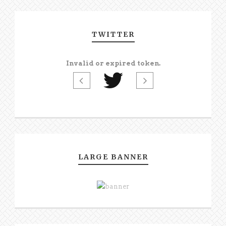
TWITTER
Invalid or expired token.
LARGE BANNER