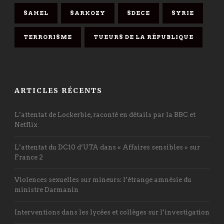
SAHEL
SARKOZY
SDECE
SYRIE
TERRORISME
TUEURS DE LA RÉPUBLIQUE
ARTICLES RÉCENTS
L’attentat de Lockerbie, raconté en détails par la BBC et
Netflix
L’attentat du DC10 d’UTA dans « Affaires sensibles » sur
France 2
Violences sexuelles sur mineurs: l’étrange amnésie du
ministre Darmanin
Interventions dans les lycées et collèges sur l’investigation