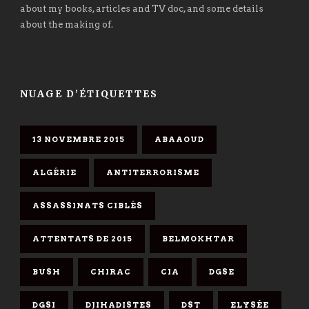
about my books, articles and TV doc, and some details
about the making of.
NUAGE D’ÉTIQUETTES
13 NOVEMBRE 2015
ABAAOUD
ALGÉRIE
ANTITERRORISME
ASSASSINATS CIBLÉS
ATTENTATS DE 2015
BELMOKHTAR
BUSH
CHIRAC
CIA
DGSE
DGSI
DJIHADISTES
DST
ELYSÉE