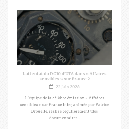
L’attentat du DC10 d’UTA dans « Affaires
sensibles » sur France 2
22 Juin 2026
L’équipe de la célèbre émission « Affaires
sensibles » sur France Inter, animée par Patrice
Drouelle, réalise régulièrement tdes
documentaires...