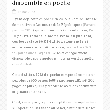
disponible en poche
17 Mar 2022
Ayant déjà édité en poche en 2016 la version initiale
de mon livre « Les tueurs de la République » (
Fayard,
paru en 2015
), qui a connu un très grand succès,
J’ai
Lu
poursuit dans la même veine en publiant,
ces jours ci (le 16/3) l’édition augmentée et
actualisée de ce même livre,
parue fin 2020
toujours chez Fayard
. Celle-ci est également
disponible depuis quelques mois en version audio,
chez Audiolib
.
Cette
édition 2022 de poche
compte désormais un
peu plus de
600 pages (608 exactement!)
, soit 200
pages de plus que la précédente, avec des documents
originaux en annexe.
C’est, à mes yeux, la plus complète sur le sujet, même
si l’opération Barkhane au Sahel, dont je détaille les