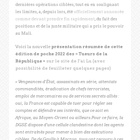
dernières opérations ciblées, tout en en soulignant
les limites, a, depuis lors, été
officiellement annoncée
comme devant prendre fin rapidement
, du fait des
positions et de la junte militaire qui a pris le pouvoir
au Mali.
Voici la nouvelle
présentation résumée de cette
édition de poche 2022 des « Tueurs de la
République »
sur le site de J’ai Lu (avec
possibilité de feuilleter quelques pages)
« Vengeances d’État, assassinats en série, attentats
commandités, éradication de chefs terroristes,
emploi de mercenaires ou de services secrets alliés :
oui, la France est capable de tuer pour régler ses
comptes et défendre ses intérêts, que ce soit en
Afrique, au Moyen-Orient ou ailleurs.Pour ce faire, la
DGSE dispose d’une cellule clandestine dont les agents
sont entraînés pour mener à bien des exécutions
ciblées. De de Gaulle à Macron, tous ont recouru à ces