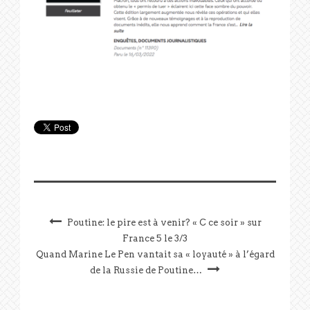
Poutine: le pire est à venir? « C ce soir » sur
France 5 le 3/3
Quand Marine Le Pen vantait sa « loyauté » à l’égard
de la Russie de Poutine…