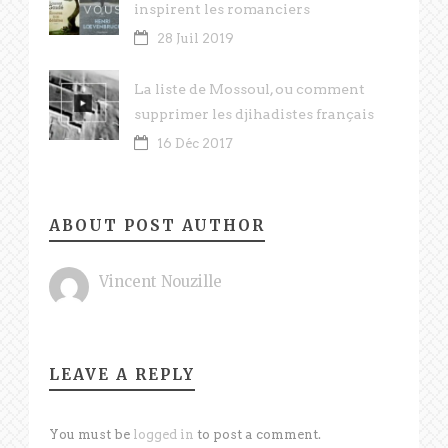
inspirent les romanciers
28 Juil 2019
La liste de Mossoul, ou comment
supprimer les djihadistes français
16 Déc 2017
ABOUT POST AUTHOR
Vincent Nouzille
LEAVE A REPLY
You must be
logged in
to post a comment.