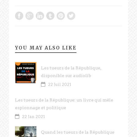
YOU MAY ALSO LIKE
Les tueurs de la République,
disponible sur audiolib
22 Juil 2021
Les tueurs de la République: un livre qui mêle
espionnage et politique
22 Jan 2021
Quand les tueurs de la République