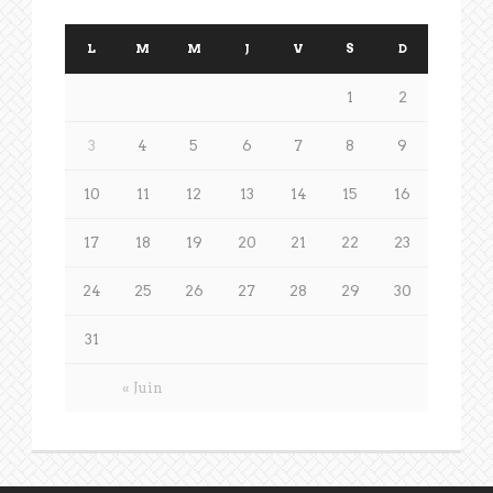
L
M
M
J
V
S
D
1
2
3
4
5
6
7
8
9
10
11
12
13
14
15
16
17
18
19
20
21
22
23
24
25
26
27
28
29
30
31
« Juin