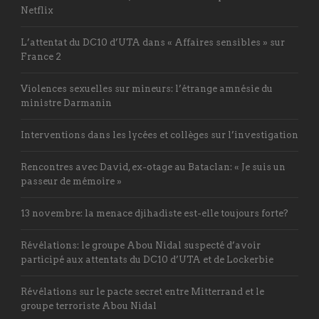
Netflix
L’attentat du DC10 d’UTA dans « Affaires sensibles » sur
France 2
Violences sexuelles sur mineurs: l’étrange amnésie du
ministre Darmanin
Interventions dans les lycées et collèges sur l’investigation
Rencontres avec David, ex-otage au Bataclan: « Je suis un
passeur de mémoire »
13 novembre: la menace djihadiste est-elle toujours forte?
Révélations: le groupe Abou Nidal suspecté d’avoir
participé aux attentats du DC10 d’UTA et de Lockerbie
Révélations sur le pacte secret entre Mitterrand et le
groupe terroriste Abou Nidal