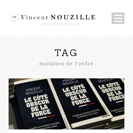
TAG
maintien de l’ordre