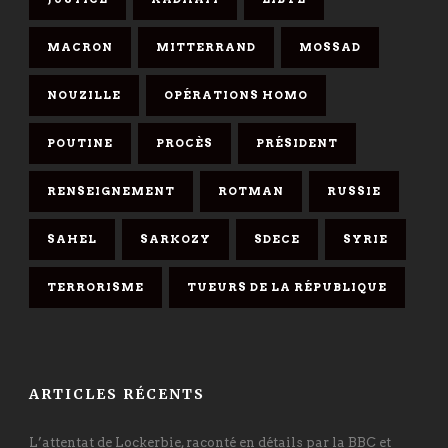
MACRON
MITTERRAND
MOSSAD
NOUZILLE
OPÉRATIONS HOMO
POUTINE
PROCÈS
PRÉSIDENT
RENSEIGNEMENT
ROTMAN
RUSSIE
SAHEL
SARKOZY
SDECE
SYRIE
TERRORISME
TUEURS DE LA RÉPUBLIQUE
ARTICLES RÉCENTS
L’attentat de Lockerbie, raconté en détails par la BBC et