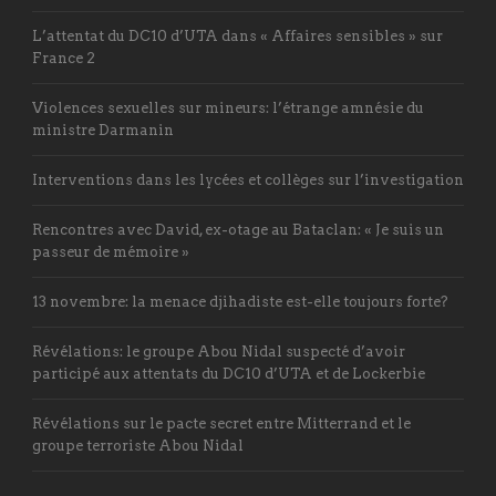
L’attentat du DC10 d’UTA dans « Affaires sensibles » sur
France 2
Violences sexuelles sur mineurs: l’étrange amnésie du
ministre Darmanin
Interventions dans les lycées et collèges sur l’investigation
Rencontres avec David, ex-otage au Bataclan: « Je suis un
passeur de mémoire »
13 novembre: la menace djihadiste est-elle toujours forte?
Révélations: le groupe Abou Nidal suspecté d’avoir
participé aux attentats du DC10 d’UTA et de Lockerbie
Révélations sur le pacte secret entre Mitterrand et le
groupe terroriste Abou Nidal