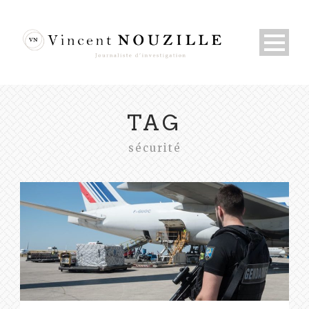
TAG
sécurité