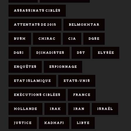
ASSASSINATS CIBLÉS
ATTENTATS DE 2015
BELMOKHTAR
BUSH
CHIRAC
CIA
DGSE
DGSI
DJIHADISTES
DST
ELYSÉE
ENQUÊTES
ESPIONNAGE
ETAT ISLAMIQUE
ETATS-UNIS
EXÉCUTIONS CIBLÉES
FRANCE
HOLLANDE
IRAK
IRAN
ISRAËL
JUSTICE
KADHAFI
LIBYE