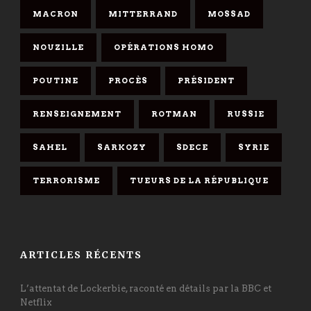
MACRON
MITTERRAND
MOSSAD
NOUZILLE
OPÉRATIONS HOMO
POUTINE
PROCÈS
PRÉSIDENT
RENSEIGNEMENT
ROTMAN
RUSSIE
SAHEL
SARKOZY
SDECE
SYRIE
TERRORISME
TUEURS DE LA RÉPUBLIQUE
ARTICLES RÉCENTS
L’attentat de Lockerbie, raconté en détails par la BBC et
Netflix