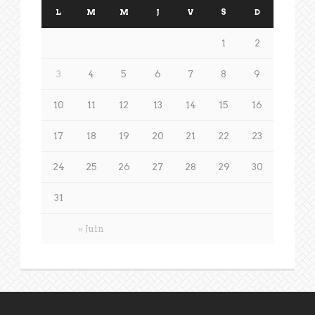
L
M
M
J
V
S
D
1
2
3
4
5
6
7
8
9
10
11
12
13
14
15
16
17
18
19
20
21
22
23
24
25
26
27
28
29
30
31
« Juin