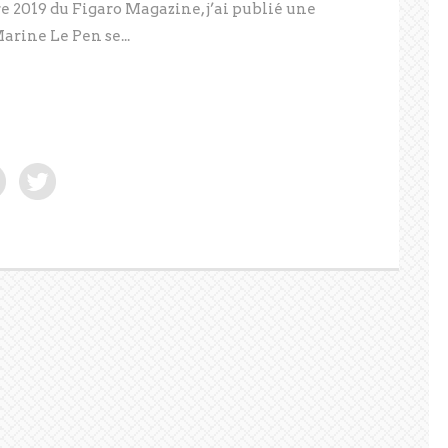
 2019 du Figaro Magazine, j’ai publié une
rine Le Pen se...