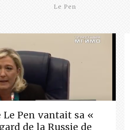
Le Pen
Le Pen vantait sa «
égard de la Russie de