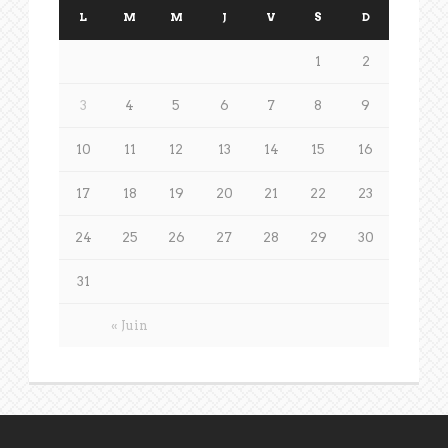
L
M
M
J
V
S
D
1
2
3
4
5
6
7
8
9
10
11
12
13
14
15
16
17
18
19
20
21
22
23
24
25
26
27
28
29
30
31
« Juin