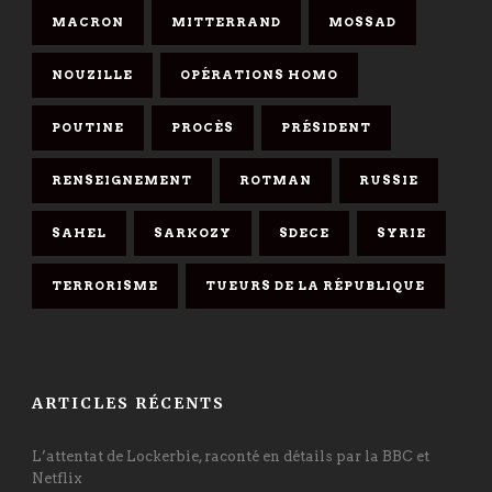
MACRON
MITTERRAND
MOSSAD
NOUZILLE
OPÉRATIONS HOMO
POUTINE
PROCÈS
PRÉSIDENT
RENSEIGNEMENT
ROTMAN
RUSSIE
SAHEL
SARKOZY
SDECE
SYRIE
TERRORISME
TUEURS DE LA RÉPUBLIQUE
ARTICLES RÉCENTS
L’attentat de Lockerbie, raconté en détails par la BBC et
Netflix