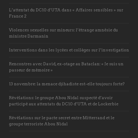
L’attentat du DC10 d’UTA dans « Affaires sensibles » sur
France 2
Violences sexuelles sur mineurs: l’étrange amnésie du
ministre Darmanin
Interventions dans les lycées et collèges sur l’investigation
Rencontres avec David, ex-otage au Bataclan: « Je suis un
passeur de mémoire »
13 novembre: la menace djihadiste est-elle toujours forte?
Révélations: le groupe Abou Nidal suspecté d’avoir
participé aux attentats du DC10 d’UTA et de Lockerbie
Révélations sur le pacte secret entre Mitterrand et le
groupe terroriste Abou Nidal