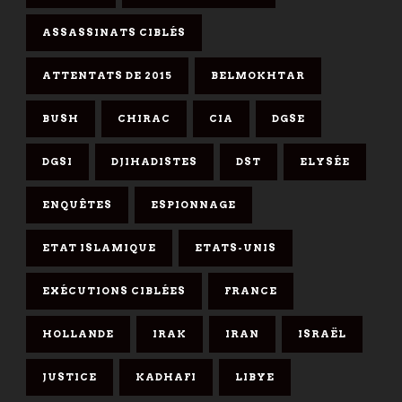
ASSASSINATS CIBLÉS
ATTENTATS DE 2015
BELMOKHTAR
BUSH
CHIRAC
CIA
DGSE
DGSI
DJIHADISTES
DST
ELYSÉE
ENQUÊTES
ESPIONNAGE
ETAT ISLAMIQUE
ETATS-UNIS
EXÉCUTIONS CIBLÉES
FRANCE
HOLLANDE
IRAK
IRAN
ISRAËL
JUSTICE
KADHAFI
LIBYE