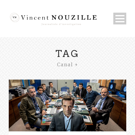
TAG
Canal +