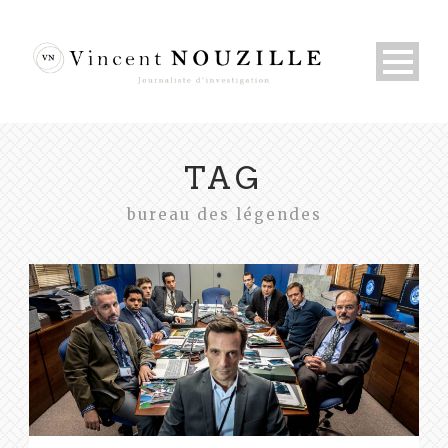
TAG
bureau des légendes