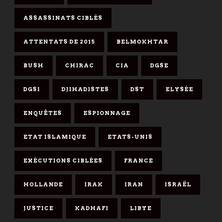
ASSASSINATS CIBLÉS
ATTENTATS DE 2015
BELMOKHTAR
BUSH
CHIRAC
CIA
DGSE
DGSI
DJIHADISTES
DST
ELYSÉE
ENQUÊTES
ESPIONNAGE
ETAT ISLAMIQUE
ETATS-UNIS
EXÉCUTIONS CIBLÉES
FRANCE
HOLLANDE
IRAK
IRAN
ISRAËL
JUSTICE
KADHAFI
LIBYE