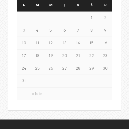
L
M
M
J
V
S
D
1
2
3
4
5
6
7
8
9
10
11
12
13
14
15
16
17
18
19
20
21
22
23
24
25
26
27
28
29
30
31
« Juin