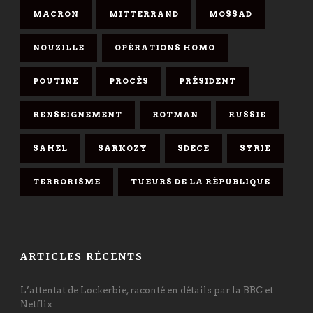
MACRON
MITTERRAND
MOSSAD
NOUZILLE
OPÉRATIONS HOMO
POUTINE
PROCÈS
PRÉSIDENT
RENSEIGNEMENT
ROTMAN
RUSSIE
SAHEL
SARKOZY
SDECE
SYRIE
TERRORISME
TUEURS DE LA RÉPUBLIQUE
ARTICLES RÉCENTS
L’attentat de Lockerbie, raconté en détails par la BBC et
Netflix