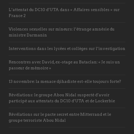
L’attentat du DC10 d’UTA dans « Affaires sensibles » sur
France 2
Violences sexuelles sur mineurs: l’étrange amnésie du
ministre Darmanin
Interventions dans les lycées et collèges sur l’investigation
Rencontres avec David, ex-otage au Bataclan: « Je suis un
passeur de mémoire »
13 novembre: la menace djihadiste est-elle toujours forte?
Révélations: le groupe Abou Nidal suspecté d’avoir
participé aux attentats du DC10 d’UTA et de Lockerbie
Révélations sur le pacte secret entre Mitterrand et le
groupe terroriste Abou Nidal