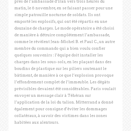
près de l’ambassade d’Iran vers trois heures du
matin, le 6 novembre, en se faisant passer pour une
simple patrouille nocturne de soldats. Ils ont
emporté les explosifs, qui ont été répartis en une
douzaine de charges. Le mode opératoire a été choisi
de manière à détruire complètement l’ambassade,
comme le révèlent Jean-Michel B. et Paul C., un autre
membre du commando qui a bien voulu confier
quelques souvenirs : l’équipe doit installer les
charges dans les sous-sols, en les plaçant dans des
boudins de plastique sur les piliers soutenant le
bâtiment, de manière à ce que l’explosion provoque
l’effondrement complet de l’immeuble. Les dégâts
prévisibles devaient été considérables. Paris voulait
envoyer un message clair à Téhéran sur
l’application de la loi du talion. Mitterrand a donné
également pour consigne d’éviter les dommages
collatéraux, à savoir des victimes dans les zones
habitées aux alentours.