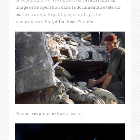
la République » (Fayard, 2015)
et j’ai aussi mis en
image cette opération dans le documentaire télé sur
les
Tueurs de la République, dans la partie
Vengeances d’Etat
, diffusé sur Planète.
Pour en revoir un extrait,
c’est ici.