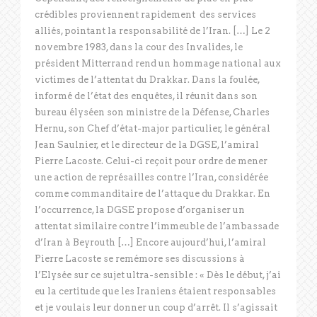
crédibles proviennent rapidement des services
alliés, pointant la responsabilité de l’Iran. […] Le 2
novembre 1983, dans la cour des Invalides, le
président Mitterrand rend un hommage national aux
victimes de l’attentat du Drakkar. Dans la foulée,
informé de l’état des enquêtes, il réunit dans son
bureau élyséen son ministre de la Défense, Charles
Hernu, son Chef d’état-major particulier, le général
Jean Saulnier, et le directeur de la DGSE, l’amiral
Pierre Lacoste. Celui-ci reçoit pour ordre de mener
une action de représailles contre l’Iran, considérée
comme commanditaire de l’attaque du Drakkar. En
l’occurrence, la DGSE propose d’organiser un
attentat similaire contre l’immeuble de l’ambassade
d’Iran à Beyrouth […] Encore aujourd’hui, l’amiral
Pierre Lacoste se remémore ses discussions à
l’Elysée sur ce sujet ultra-sensible : « Dès le début, j’ai
eu la certitude que les Iraniens étaient responsables
et je voulais leur donner un coup d’arrêt. Il s’agissait