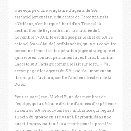
Une équipe d’une vingtaine d’agents du SA,
essentiellement issue du centre de Cercottes, près
d’Orléans, s’embarque à bord d’un Transall à
destination de Beyrouth dans la matinée du 5
novembre 1983. Elle est dirigée par le chef du SA, le
colonel Jean-Claude Lordblanchès, qui veut conduire
personnellement cette opération jugée stratégique et
qui reste en contact permanent avec Paris. L’amiral
Lacoste suit l’affaire comme le lait sur le feu. « J’ai
accompagné les agents du SA jusqu’au moment où
ils ont pris l’avion », confie l’ancien directeur de la
DGSE.
Pour sa part, Jean-Michel B., un des membres de
l’équipe, qui a déjà une dizaine d’années d’expérience
au sein du SA, se souvient de l’ambiance qui régnait
au sein du groupe en arrivant à Beyrouth, dans une
quasi-improvisation. Il a accepté, pour la première
fois, d’en parler, sous couvert d’anonymat. « Nous