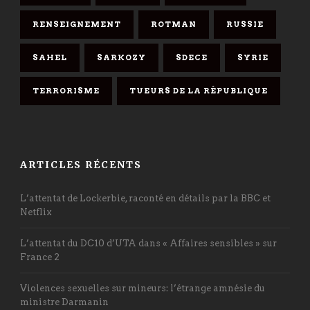
RENSEIGNEMENT
ROTMAN
RUSSIE
SAHEL
SARKOZY
SDECE
SYRIE
TERRORISME
TUEURS DE LA RÉPUBLIQUE
ARTICLES RÉCENTS
L’attentat de Lockerbie, raconté en détails par la BBC et
Netflix
L’attentat du DC10 d’UTA dans « Affaires sensibles » sur
France 2
Violences sexuelles sur mineurs: l’étrange amnésie du
ministre Darmanin