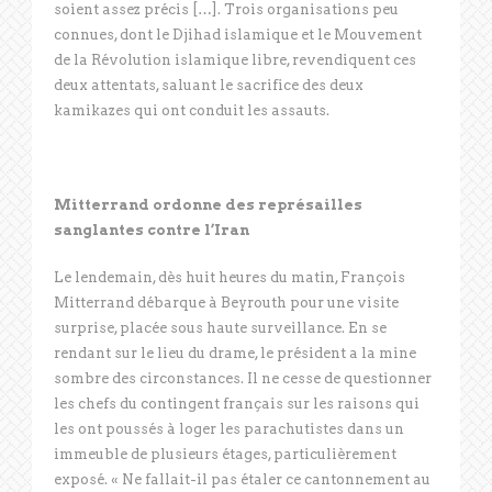
soient assez précis […]. Trois organisations peu
connues, dont le Djihad islamique et le Mouvement
de la Révolution islamique libre, revendiquent ces
deux attentats, saluant le sacrifice des deux
kamikazes qui ont conduit les assauts.
Mitterrand ordonne des représailles
sanglantes contre l’Iran
Le lendemain, dès huit heures du matin, François
Mitterrand débarque à Beyrouth pour une visite
surprise, placée sous haute surveillance. En se
rendant sur le lieu du drame, le président a la mine
sombre des circonstances. Il ne cesse de questionner
les chefs du contingent français sur les raisons qui
les ont poussés à loger les parachutistes dans un
immeuble de plusieurs étages, particulièrement
exposé. « Ne fallait-il pas étaler ce cantonnement au