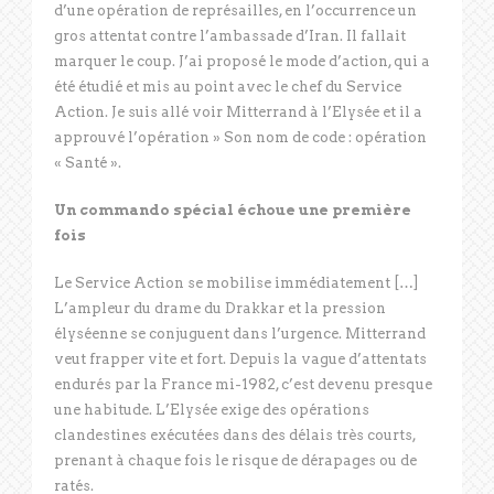
d’une opération de représailles, en l’occurrence un
gros attentat contre l’ambassade d’Iran. Il fallait
marquer le coup. J’ai proposé le mode d’action, qui a
été étudié et mis au point avec le chef du Service
Action. Je suis allé voir Mitterrand à l’Elysée et il a
approuvé l’opération » Son nom de code : opération
« Santé ».
Un commando spécial échoue une première
fois
Le Service Action se mobilise immédiatement […]
L’ampleur du drame du Drakkar et la pression
élyséenne se conjuguent dans l’urgence. Mitterrand
veut frapper vite et fort. Depuis la vague d’attentats
endurés par la France mi-1982, c’est devenu presque
une habitude. L’Elysée exige des opérations
clandestines exécutées dans des délais très courts,
prenant à chaque fois le risque de dérapages ou de
ratés.