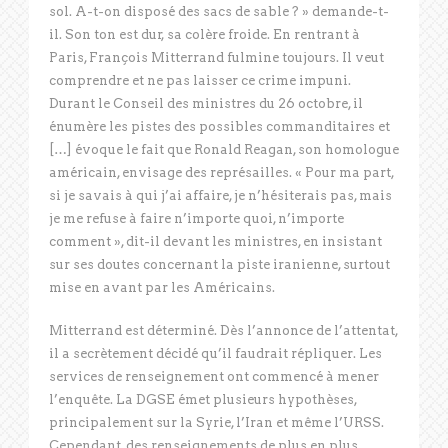
sol. A-t-on disposé des sacs de sable ? » demande-t-
il. Son ton est dur, sa colère froide. En rentrant à
Paris, François Mitterrand fulmine toujours. Il veut
comprendre et ne pas laisser ce crime impuni.
Durant le Conseil des ministres du 26 octobre, il
énumère les pistes des possibles commanditaires et
[…] évoque le fait que Ronald Reagan, son homologue
américain, envisage des représailles. « Pour ma part,
si je savais à qui j’ai affaire, je n’hésiterais pas, mais
je me refuse à faire n’importe quoi, n’importe
comment », dit-il devant les ministres, en insistant
sur ses doutes concernant la piste iranienne, surtout
mise en avant par les Américains.
Mitterrand est déterminé. Dès l’annonce de l’attentat,
il a secrètement décidé qu’il faudrait répliquer. Les
services de renseignement ont commencé à mener
l’enquête. La DGSE émet plusieurs hypothèses,
principalement sur la Syrie, l’Iran et même l’URSS.
Cependant, des renseignements de plus en plus