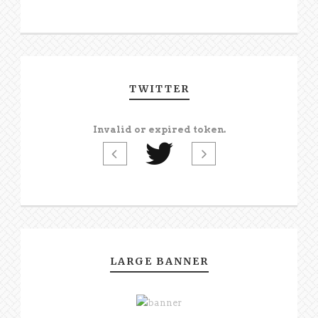
TWITTER
Invalid or expired token.
LARGE BANNER