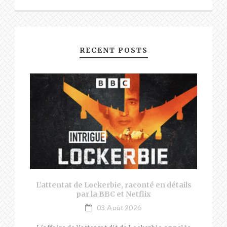
RECENT POSTS
L’attentat de Lockerbie, raconté en détails
par la BBC et Netflix
03 Août 2026