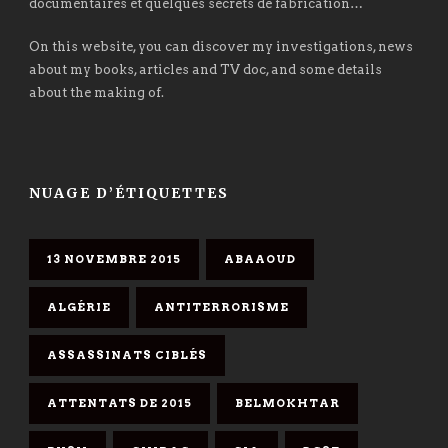
documentaires et quelques secrets de fabrication…
On this website, you can discover my investigations, news
about my books, articles and TV doc, and some details
about the making of.
NUAGE D’ÉTIQUETTES
13 NOVEMBRE 2015
ABAAOUD
ALGÉRIE
ANTITERRORISME
ASSASSINATS CIBLÉS
ATTENTATS DE 2015
BELMOKHTAR