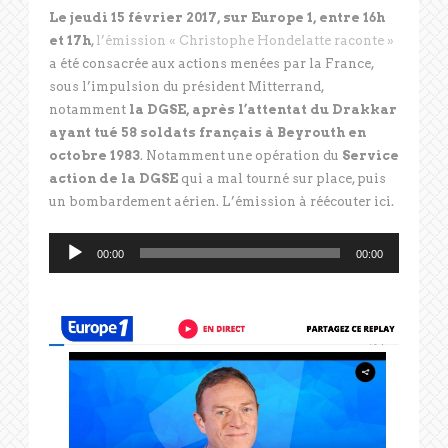
Le jeudi 15 février 2017, sur Europe 1, entre 16h
et 17h
,
l’émission « Christophe Hondelatte raconte »
a été consacrée aux actions menées par la France,
sous l’impulsion du président Mitterrand,
notamment
la DGSE, après l’attentat du Drakkar
ayant tué 58 soldats français à Beyrouth en
octobre 1983
. Notamment une opération du
Service
action de la DGSE
qui a mal tourné sur place, puis
un bombardement aérien. L’émission à réécouter ici.
Lecteur
00:00
00:00
audio