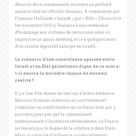
désarroi de la communauté suscitera un profond
malaise chez les officiels français. A commencer par
François Hollande, « baladé » par « Bibi ». [Associé le
1er novembre 2012 à Toulouse à une cérémonie
d’hommage aux victimes du terrorisme, celui-ci
improvise un quasi-meeting, et ce à quelques mois
d’un scrutin législatif anticipé en Israël].
Le scénario d’une coexistence apaisée entre
Israël et un Etat palestinien digne de ce nom a-
t-il encore la moindre chance de devenir
réalité ?
Il y a lieu d’en douter, en tout cas à brève échéance.
Mais les formules alternatives sont tellement
irréalistes ou conflictuelles qu’on finira bien par y
parvenir, pour peu que la communauté
internationale s’investisse sérieusement. La France
ne reniera pas le dogme de la solution à deux Etats.
Mais sa capacité d’influence s’avère tellement