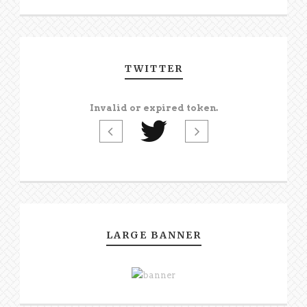
TWITTER
Invalid or expired token.
LARGE BANNER