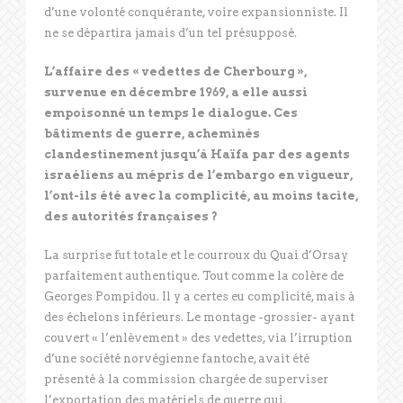
d’une volonté conquérante, voire expansionniste. Il
ne se départira jamais d’un tel présupposé.
L’affaire des « vedettes de Cherbourg »,
survenue en décembre 1969, a elle aussi
empoisonné un temps le dialogue. Ces
bâtiments de guerre, acheminés
clandestinement jusqu’à Haïfa par des agents
israéliens au mépris de l’embargo en vigueur,
l’ont-ils été avec la complicité, au moins tacite,
des autorités françaises ?
La surprise fut totale et le courroux du Quai d’Orsay
parfaitement authentique. Tout comme la colère de
Georges Pompidou. Il y a certes eu complicité, mais à
des échelons inférieurs. Le montage -grossier- ayant
couvert « l’enlèvement » des vedettes, via l’irruption
d’une société norvégienne fantoche, avait été
présenté à la commission chargée de superviser
l’exportation des matériels de guerre qui,