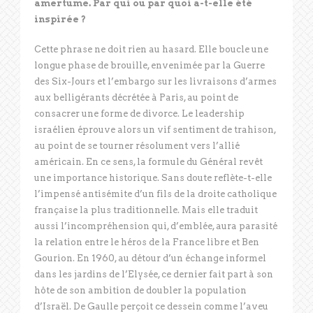
amertume. Par qui ou par quoi a-t-elle été
inspirée ?
Cette phrase ne doit rien au hasard. Elle boucle une
longue phase de brouille, envenimée par la Guerre
des Six-Jours et l’embargo sur les livraisons d’armes
aux belligérants décrétée à Paris, au point de
consacrer une forme de divorce. Le leadership
israélien éprouve alors un vif sentiment de trahison,
au point de se tourner résolument vers l’allié
américain. En ce sens, la formule du Général revêt
une importance historique. Sans doute reflète-t-elle
l’impensé antisémite d’un fils de la droite catholique
française la plus traditionnelle. Mais elle traduit
aussi l’incompréhension qui, d’emblée, aura parasité
la relation entre le héros de la France libre et Ben
Gourion. En 1960, au détour d’un échange informel
dans les jardins de l’Elysée, ce dernier fait part à son
hôte de son ambition de doubler la population
d’Israël. De Gaulle perçoit ce dessein comme l’aveu