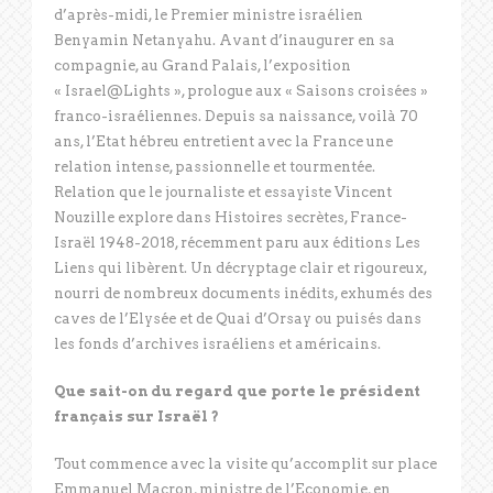
d’après-midi, le Premier ministre israélien
Benyamin Netanyahu. Avant d’inaugurer en sa
compagnie, au Grand Palais, l’exposition
« Israel@Lights », prologue aux « Saisons croisées »
franco-israéliennes. Depuis sa naissance, voilà 70
ans, l’Etat hébreu entretient avec la France une
relation intense, passionnelle et tourmentée.
Relation que le journaliste et essayiste Vincent
Nouzille explore dans Histoires secrètes, France-
Israël 1948-2018, récemment paru aux éditions Les
Liens qui libèrent. Un décryptage clair et rigoureux,
nourri de nombreux documents inédits, exhumés des
caves de l’Elysée et de Quai d’Orsay ou puisés dans
les fonds d’archives israéliens et américains.
Que sait-on du regard que porte le président
français sur Israël ?
Tout commence avec la visite qu’accomplit sur place
Emmanuel Macron, ministre de l’Economie, en