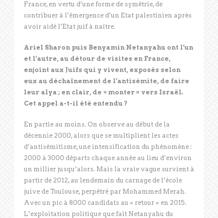
France, en vertu d’une forme de symétrie, de
contribuer à l’émergence d’un Etat palestinien après
avoir aidé l’Etat juif à naître.
Ariel Sharon puis Benyamin Netanyahu ont l’un
et l’autre, au détour de visites en France,
enjoint aux Juifs qui y vivent, exposés selon
eux au déchaînement de l’antisémite, de faire
leur alya ; en clair, de « monter » vers Israël.
Cet appel a-t-il été entendu ?
En partie au moins. On observe au début de la
décennie 2000, alors que se multiplient les actes
d’antisémitisme, une intensification du phénomène :
2000 à 3000 départs chaque année au lieu d’environ
un millier jusqu’alors. Mais la vraie vague survient à
partir de 2012, au lendemain du carnage de l’école
juive de Toulouse, perpétré par Mohammed Merah.
Avec un pic à 8000 candidats au « retour » en 2015.
L’exploitation politique que fait Netanyahu du