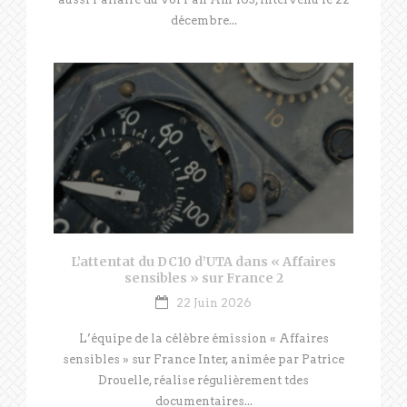
décembre...
L’attentat du DC10 d’UTA dans « Affaires
sensibles » sur France 2
22 Juin 2026
L’équipe de la célèbre émission « Affaires
sensibles » sur France Inter, animée par Patrice
Drouelle, réalise régulièrement tdes
documentaires...