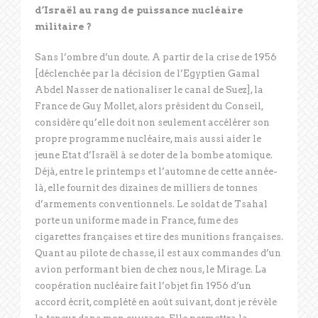
d’Israël au rang de puissance nucléaire
militaire ?
Sans l’ombre d’un doute. A partir de la crise de 1956
[déclenchée par la décision de l’Egyptien Gamal
Abdel Nasser de nationaliser le canal de Suez], la
France de Guy Mollet, alors président du Conseil,
considère qu’elle doit non seulement accélérer son
propre programme nucléaire, mais aussi aider le
jeune Etat d’Israël à se doter de la bombe atomique.
Déjà, entre le printemps et l’automne de cette année-
là, elle fournit des dizaines de milliers de tonnes
d’armements conventionnels. Le soldat de Tsahal
porte un uniforme made in France, fume des
cigarettes françaises et tire des munitions françaises.
Quant au pilote de chasse, il est aux commandes d’un
avion performant bien de chez nous, le Mirage. La
coopération nucléaire fait l’objet fin 1956 d’un
accord écrit, complété en août suivant, dont je révèle