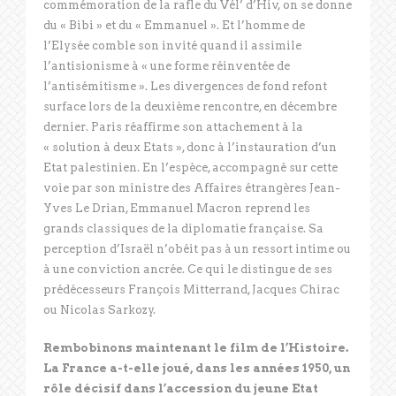
commémoration de la rafle du Vél’ d’Hiv, on se donne
du « Bibi » et du « Emmanuel ». Et l’homme de
l’Elysée comble son invité quand il assimile
l’antisionisme à « une forme réinventée de
l’antisémitisme ». Les divergences de fond refont
surface lors de la deuxième rencontre, en décembre
dernier. Paris réaffirme son attachement à la
« solution à deux Etats », donc à l’instauration d’un
Etat palestinien. En l’espèce, accompagné sur cette
voie par son ministre des Affaires étrangères Jean-
Yves Le Drian, Emmanuel Macron reprend les
grands classiques de la diplomatie française. Sa
perception d’Israël n’obéit pas à un ressort intime ou
à une conviction ancrée. Ce qui le distingue de ses
prédécesseurs François Mitterrand, Jacques Chirac
ou Nicolas Sarkozy.
Rembobinons maintenant le film de l’Histoire.
La France a-t-elle joué, dans les années 1950, un
rôle décisif dans l’accession du jeune Etat