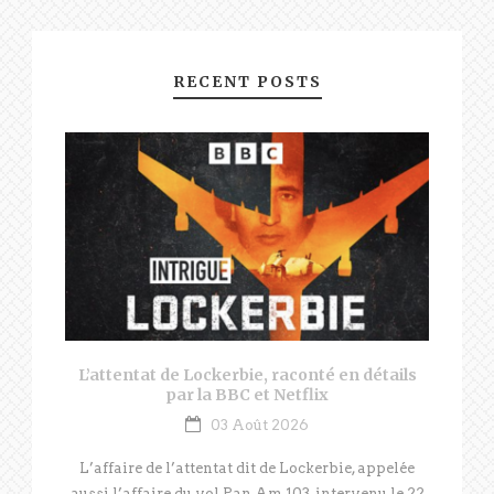
RECENT POSTS
L’attentat de Lockerbie, raconté en détails
par la BBC et Netflix
03 Août 2026
L’affaire de l’attentat dit de Lockerbie, appelée
aussi l’affaire du vol Pan Am 103, intervenu le 22