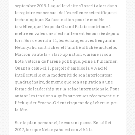
septembre 2015. Laquelle visite s’inscrit alors dans
le registre consensuel de l’excellence scientifique et
technologique. Sa fascination pour le modèle
israélien, que l’expo du Grand Palais contribue à
mettre en valeur, ne s’est nullement émoussée depuis
lors. Sur ce terrain-là, les échanges avec Benyamin
Netanyahu sont riches et l’amitié affichée mutuelle.
Macron vante la « start-up nation », même si son
hôte, vétéran de l’arène politique, peine à l’incarner.
Quant à celui-ci, il perçoit d’emblée la vivacité
intellectuelle et la modernité de son interlocuteur
quadragénaire, de même que son aspiration à une
forme de leadership sur la scène internationale. Pour
autant, les tensions aiguës survenues récemment sur
l’échiquier Proche-Orient risquent de gâcher un peu
la fête.
Sur le plan personnel, le courant passe. En juillet
2017, lorsque Netanyahu est convié à la