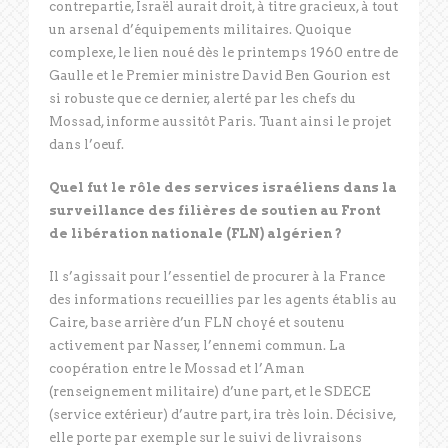
contrepartie, Israël aurait droit, à titre gracieux, à tout
un arsenal d’équipements militaires. Quoique
complexe, le lien noué dès le printemps 1960 entre de
Gaulle et le Premier ministre David Ben Gourion est
si robuste que ce dernier, alerté par les chefs du
Mossad, informe aussitôt Paris. Tuant ainsi le projet
dans l’oeuf.
Quel fut le rôle des services israéliens dans la
surveillance des filières de soutien au Front
de libération nationale (FLN) algérien ?
Il s’agissait pour l’essentiel de procurer à la France
des informations recueillies par les agents établis au
Caire, base arrière d’un FLN choyé et soutenu
activement par Nasser, l’ennemi commun. La
coopération entre le Mossad et l’Aman
(renseignement militaire) d’une part, et le SDECE
(service extérieur) d’autre part, ira très loin. Décisive,
elle porte par exemple sur le suivi de livraisons