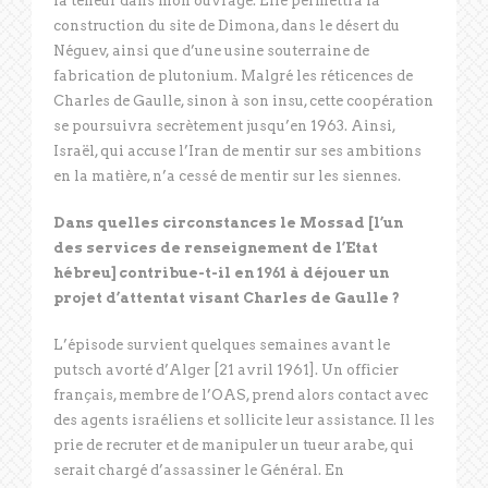
la teneur dans mon ouvrage. Elle permettra la
construction du site de Dimona, dans le désert du
Néguev, ainsi que d’une usine souterraine de
fabrication de plutonium. Malgré les réticences de
Charles de Gaulle, sinon à son insu, cette coopération
se poursuivra secrètement jusqu’en 1963. Ainsi,
Israël, qui accuse l’Iran de mentir sur ses ambitions
en la matière, n’a cessé de mentir sur les siennes.
Dans quelles circonstances le Mossad [l’un
des services de renseignement de l’Etat
hébreu] contribue-t-il en 1961 à déjouer un
projet d’attentat visant Charles de Gaulle ?
L’épisode survient quelques semaines avant le
putsch avorté d’Alger [21 avril 1961]. Un officier
français, membre de l’OAS, prend alors contact avec
des agents israéliens et sollicite leur assistance. Il les
prie de recruter et de manipuler un tueur arabe, qui
serait chargé d’assassiner le Général. En