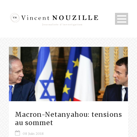
Macron-Netanyahou: tensions
au sommet
08 Juin 2018