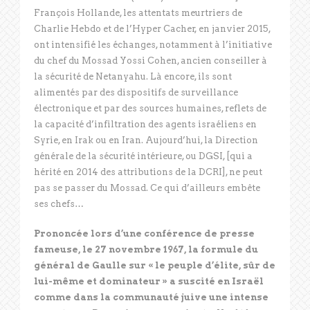
François Hollande, les attentats meurtriers de
Charlie Hebdo et de l’Hyper Cacher, en janvier 2015,
ont intensifié les échanges, notamment à l’initiative
du chef du Mossad Yossi Cohen, ancien conseiller à
la sécurité de Netanyahu. Là encore, ils sont
alimentés par des dispositifs de surveillance
électronique et par des sources humaines, reflets de
la capacité d’infiltration des agents israéliens en
Syrie, en Irak ou en Iran. Aujourd’hui, la Direction
générale de la sécurité intérieure, ou DGSI, [qui a
hérité en 2014 des attributions de la DCRI], ne peut
pas se passer du Mossad. Ce qui d’ailleurs embête
ses chefs…
Prononcée lors d’une conférence de presse
fameuse, le 27 novembre 1967, la formule du
général de Gaulle sur « le peuple d’élite, sûr de
lui-même et dominateur » a suscité en Israël
comme dans la communauté juive une intense