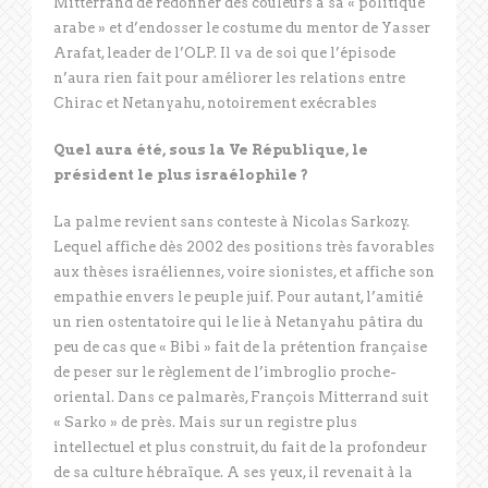
Mitterrand de redonner des couleurs à sa « politique
arabe » et d’endosser le costume du mentor de Yasser
Arafat, leader de l’OLP. Il va de soi que l’épisode
n’aura rien fait pour améliorer les relations entre
Chirac et Netanyahu, notoirement exécrables
Quel aura été, sous la Ve République, le
président le plus israélophile ?
La palme revient sans conteste à Nicolas Sarkozy.
Lequel affiche dès 2002 des positions très favorables
aux thèses israéliennes, voire sionistes, et affiche son
empathie envers le peuple juif. Pour autant, l’amitié
un rien ostentatoire qui le lie à Netanyahu pâtira du
peu de cas que « Bibi » fait de la prétention française
de peser sur le règlement de l’imbroglio proche-
oriental. Dans ce palmarès, François Mitterrand suit
« Sarko » de près. Mais sur un registre plus
intellectuel et plus construit, du fait de la profondeur
de sa culture hébraïque. A ses yeux, il revenait à la