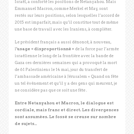
Israël, a conforté les positions de Netanyahou. Mais
Emmanuel Macron, comme Merkel et May, sont
restés sur leurs positions, selon lesquelles l’accord de
2015 est imparfait, mais qu’il constitue tout de même
une base de travail avec les Iraniens, à compléter.
Le président français a aussi dénoncé, à nouveau,
l
‘usage « disproportionné »
de la force par l’armée
israélienne le long de la frontière avec la bande de
Gaza ces dernières semaines qui a provoqué la mort
de 61 Palestiniens le 14 mai, jour du transfert de
l’ambassade américaine à Jérusalem « Quand on fête
un tel événement et qu’il y a des gens qui meurent, je
ne considère pas que ce soit une fête .
Entre Netanyahou et Macron, le dialogue est
cordiale, mais franc et direct. Les divergences
sont assumées. Le fossé se creuse sur nombre
de sujets…