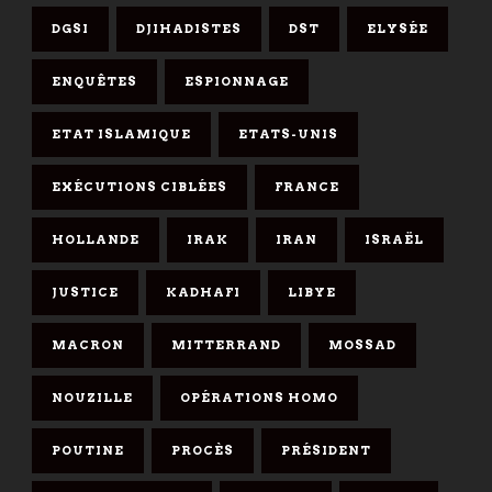
DGSI
DJIHADISTES
DST
ELYSÉE
ENQUÊTES
ESPIONNAGE
ETAT ISLAMIQUE
ETATS-UNIS
EXÉCUTIONS CIBLÉES
FRANCE
HOLLANDE
IRAK
IRAN
ISRAËL
JUSTICE
KADHAFI
LIBYE
MACRON
MITTERRAND
MOSSAD
NOUZILLE
OPÉRATIONS HOMO
POUTINE
PROCÈS
PRÉSIDENT