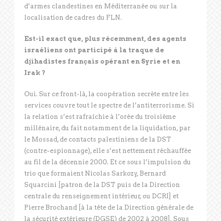
d’armes clandestines en Méditerranée ou sur la
localisation de cadres du FLN.
Est-il exact que, plus récemment, des agents
israéliens ont participé à la traque de
djihadistes français opérant en Syrie et en
Irak ?
Oui. Sur ce front-là, la coopération secrète entre les
services couvre tout le spectre de l’antiterrorisme. Si
la relation s’est rafraîchie à l’orée du troisième
millénaire, du fait notamment de la liquidation, par
le Mossad, de contacts palestiniens de la DST
(contre-espionnage), elle s’est nettement réchauffée
au fil de la décennie 2000. Et ce sous l’impulsion du
trio que formaient Nicolas Sarkozy, Bernard
Squarcini [patron de la DST puis de la Direction
centrale du renseignement intérieur, ou DCRI] et
Pierre Brochand [à la tête de la Direction générale de
la sécurité extérieure (DGSE) de 2002 à 2008]. Sous