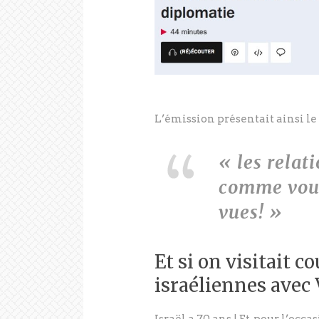
L’émission présentait ainsi le 
« les relat
comme vous
vues! »
Et si on visitait c
israéliennes avec 