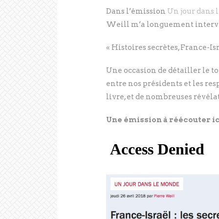
Dans l’émission
Un jour dans l
Weill m’a longuement interv
« Histoires secrètes, France-Isr
Une occasion de détailler le 
entre nos présidents et les res
livre, et de nombreuses révélat
Une émission à réécouter ic