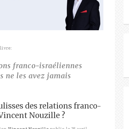
livre:
ions franco-israéliennes
 ne les avez jamais
oulisses des relations franco-
Vincent Nouzille ?