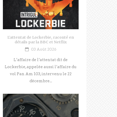
L’attentat de Lockerbie, raconté en
détails par la BBC et Netflix
03 Août 2026
L’affaire de l’attentat dit de
Lockerbie, appelée aussi l’affaire du
vol Pan Am 103, intervenu le 22
décembre...