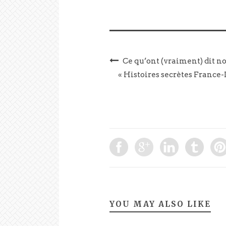
Ce qu’ont (vraiment) dit nos
« Histoires secrètes France
YOU MAY ALSO LIKE