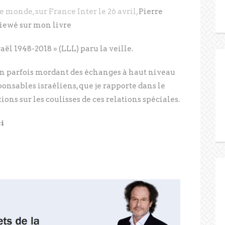
e monde, sur France Inter le 26 avril,
Pierre
iewé sur mon livre
aël 1948-2018 » (LLL) paru la veille.
ton parfois mordant des échanges à haut niveau
ponsables israéliens, que je rapporte dans le
ions sur les coulisses de ces relations spéciales.
i