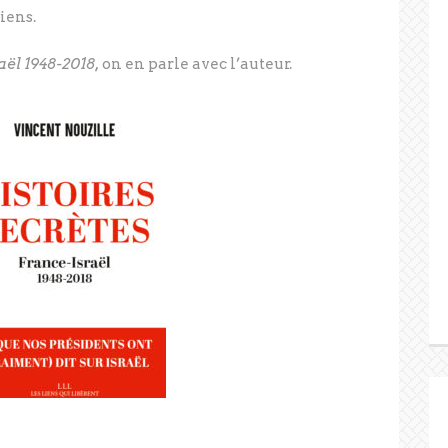
iens.
aël 1948-2018,
on en parle avec l’auteur.