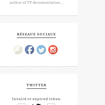
author of TV documentaries…
RÉSEAUX SOCIAUX
TWITTER
Invalid or expired token.