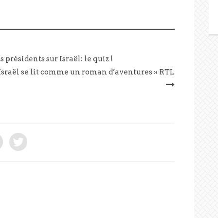
 présidents sur Israël: le quiz !
-Israël se lit comme un roman d’aventures » RTL